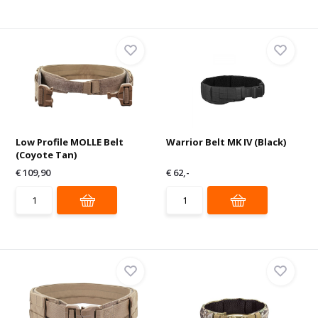
Low Profile MOLLE Belt
Warrior Belt MK IV (Black)
(Coyote Tan)
€ 109,90
€ 62,-