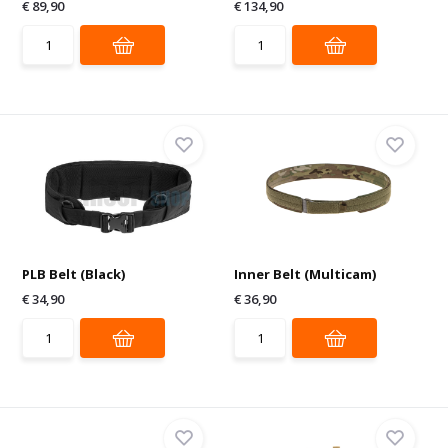
€ 89,90
€ 134,90
PLB Belt (Black)
Inner Belt (Multicam)
€ 34,90
€ 36,90