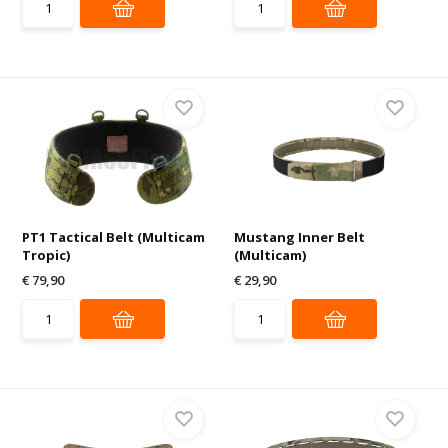
PT1 Tactical Belt (Multicam
Mustang Inner Belt
Tropic)
(Multicam)
€ 79,90
€ 29,90