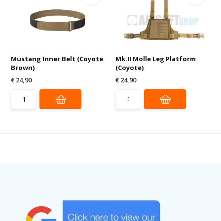
Mustang Inner Belt (Coyote
Mk.II Molle Leg Platform
Brown)
(Coyote)
€ 24,90
€ 24,90