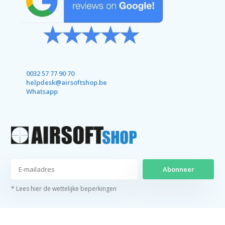
0032 57 77 90 70
helpdesk@airsoftshop.be
Whatsapp
Abonneer
* Lees hier de wettelijke beperkingen