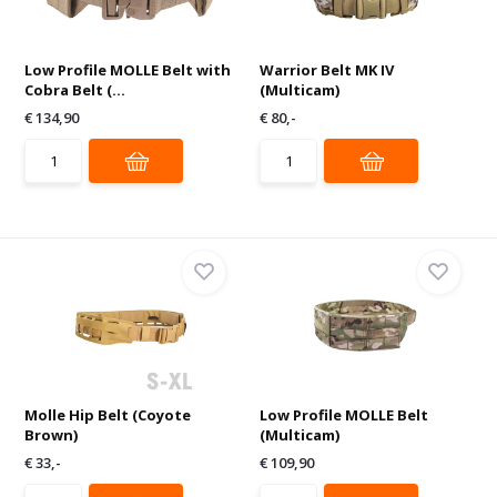
Low Profile MOLLE Belt with
Warrior Belt MK IV
Cobra Belt (...
(Multicam)
€ 134,90
€ 80,-
Molle Hip Belt (Coyote
Low Profile MOLLE Belt
Brown)
(Multicam)
€ 33,-
€ 109,90