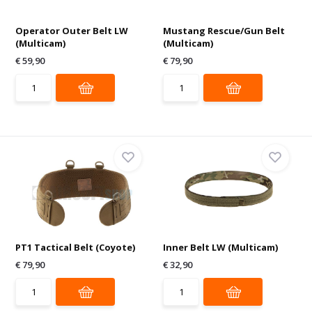
Operator Outer Belt LW
Mustang Rescue/Gun Belt
(Multicam)
(Multicam)
€ 59,90
€ 79,90
PT1 Tactical Belt (Coyote)
Inner Belt LW (Multicam)
€ 79,90
€ 32,90