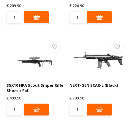
€ 209,90
€ 224,90
SSX10 HPA Scout Sniper Rifle
NEXT-GEN SCAR-L (Black)
Short + Fol...
€ 499,90
€ 709,90