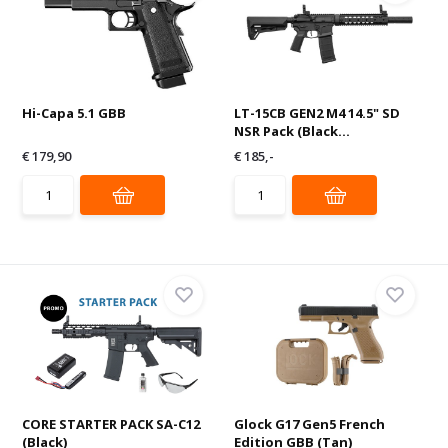
Hi-Capa 5.1 GBB
LT-15CB GEN2 M4 14.5" SD
NSR Pack (Black...
€ 179,90
€ 185,-
CORE STARTER PACK SA-C12
Glock G17 Gen5 French
(Black)
Edition GBB (Tan)