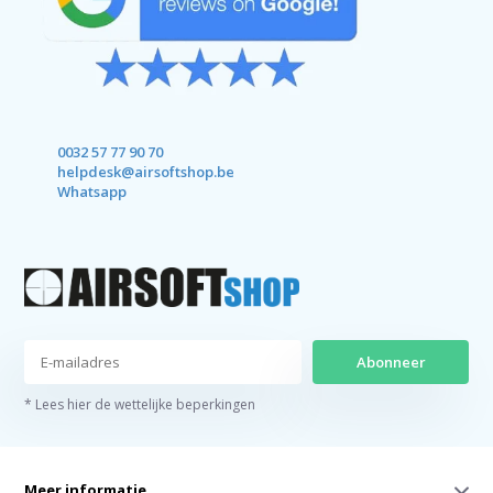
0032 57 77 90 70
helpdesk@airsoftshop.be
Whatsapp
Abonneer
* Lees hier de wettelijke beperkingen
Meer informatie