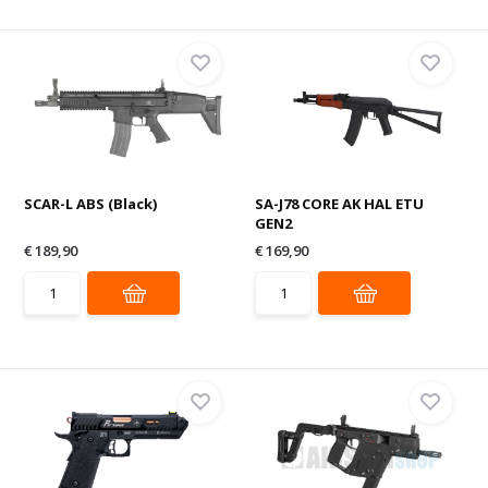
SCAR-L ABS (Black)
SA-J78 CORE AK HAL ETU
GEN2
€ 189,90
€ 169,90