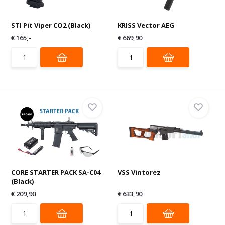
STI Pit Viper CO2 (Black)
KRISS Vector AEG
€ 165,-
€ 669,90
CORE STARTER PACK SA-C04
VSS Vintorez
(Black)
€ 209,90
€ 633,90