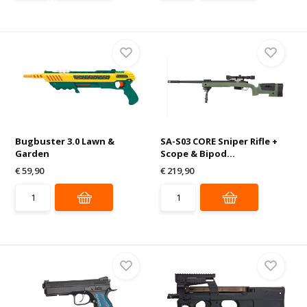
Bugbuster 3.0 Lawn &
SA-S03 CORE Sniper Rifle +
Garden
Scope & Bipod...
€ 59,90
€ 219,90