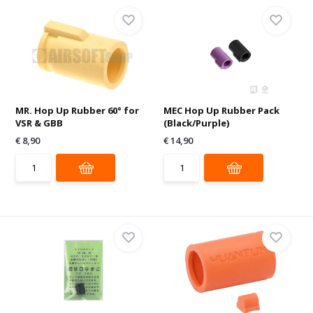
MR. Hop Up Rubber 60° for
MEC Hop Up Rubber Pack
VSR & GBB
(Black/Purple)
€ 8,90
€ 14,90