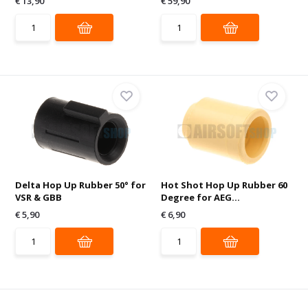
€ 13,90
€ 59,90
Delta Hop Up Rubber 50° for
Hot Shot Hop Up Rubber 60
VSR & GBB
Degree for AEG...
€ 5,90
€ 6,90