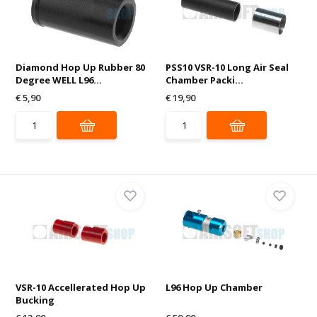
Diamond Hop Up Rubber 80
PSS10 VSR-10 Long Air Seal
Degree WELL L96...
Chamber Packi...
€ 5,90
€ 19,90
VSR-10 Accellerated Hop Up
L96 Hop Up Chamber
Bucking