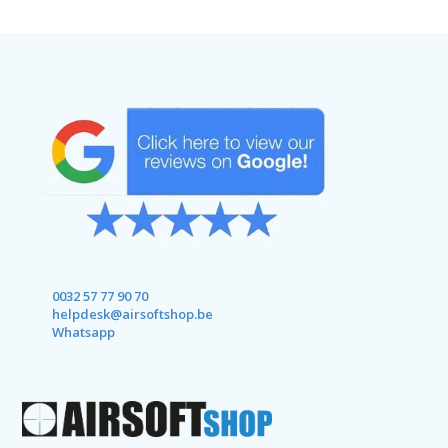
0032 57 77 90 70
helpdesk@airsoftshop.be
Whatsapp