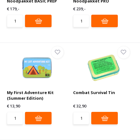
Noodpakket BASIC PREP
Noodpakket PRO
€ 179,-
€ 239,-
My First Adventure Kit
Combat Survival Tin
(Summer Edition)
€ 13,90
€ 32,90