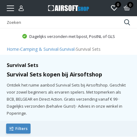
0
0
Dagelijks verzonden met bpost, PostNL of GLS
Home
›
Camping & Survival
›
Survival
›
Survival Sets
Survival Sets
Survival Sets kopen bij Airsoftshop
Ontdek het ruime aanbod Survival Sets bij Airsoftshop. Geschikt
voor zowel beginners als ervaren spelers. Met topmerken als
BCB, BELGEAR en Direct Action. Gratis verzending vanaf € 99 ·
Dagelijks verzonden (behalve Guns!) · Advies in onze winkel in
Poperinge.
Filters