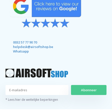
0032 57 77 90 70
helpdesk@airsoftshop.be
Whatsapp
Abonneer
* Lees hier de wettelijke beperkingen