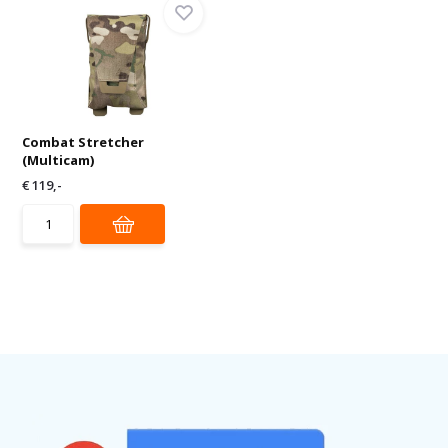
Combat Stretcher
(Multicam)
€ 119,-