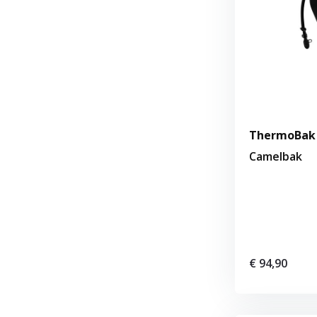
ThermoBak 2
Camelbak
€ 94,90