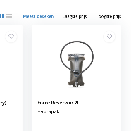
Meest bekeken
Laagste prijs
Hoogste prijs
ey)
Force Reservoir 2L
Hydrapak