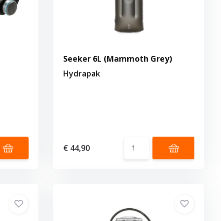
Seeker 6L (Mammoth Grey)
Hydrapak
€ 44,90