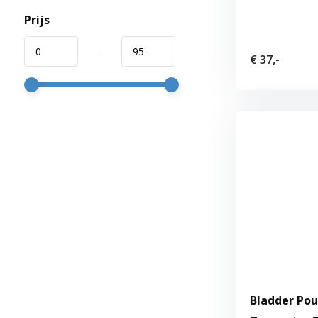
Prijs
-
€ 37,-
Bladder Pou