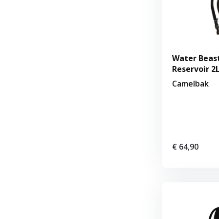
Water Beas
Reservoir 2
Camelbak
€ 64,90