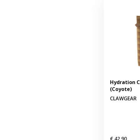
Hydration C
(Coyote)
CLAWGEAR
€ 42,90