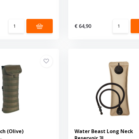
€ 64,90
ch (Olive)
Water Beast Long Neck
Reservoir 3L