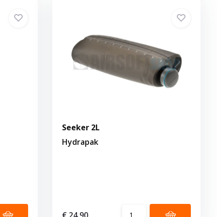
Seeker 2L
Hydrapak
€ 24,90