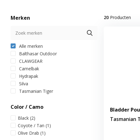
Merken
20
Producten
Alle merken
Balthasar Outdoor
CLAWGEAR
Camelbak
Hydrapak
Silva
Tasmanian Tiger
Color / Camo
Bladder Pou
Black
(2)
Tasmanian T
Coyote / Tan
(1)
Olive Drab
(1)