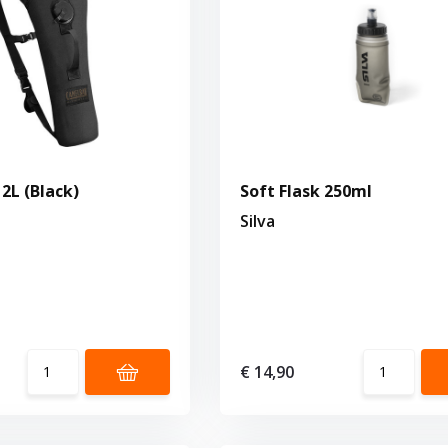
L (Black)
Soft Flask 250ml
Silva
€ 14,90