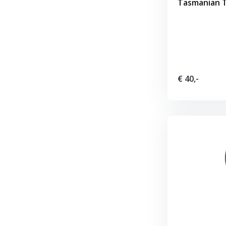
Tasmanian T
€ 40,-