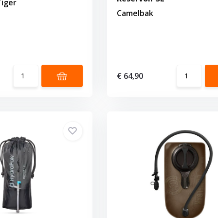
iger
Camelbak
€ 64,90