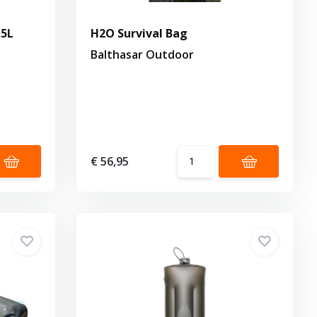
.5L
H2O Survival Bag
Balthasar Outdoor
€ 56,95