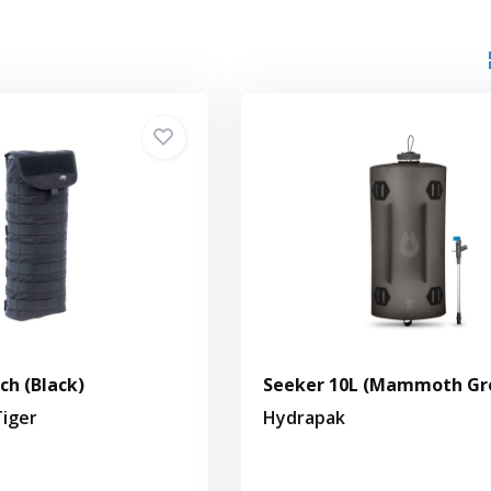
ch (Black)
Seeker 10L (Mammoth Gr
iger
Hydrapak