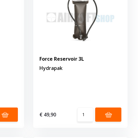
Force Reservoir 3L
Hydrapak
€ 49,90