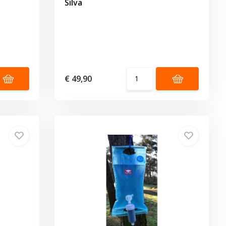
Silva
€ 49,90