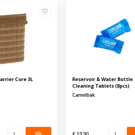
arrier Core 3L
Reservoir & Water Bottle
Cleaning Tablets (8pcs)
Camelbak
€ 19,90