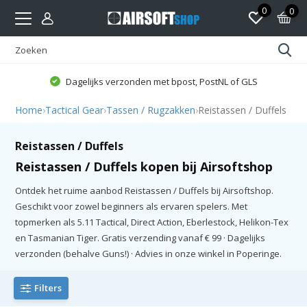
0
0
Dagelijks verzonden met bpost, PostNL of GLS
Home
›
Tactical Gear
›
Tassen / Rugzakken
›
Reistassen / Duffels
Reistassen / Duffels
Reistassen / Duffels kopen bij Airsoftshop
Ontdek het ruime aanbod Reistassen / Duffels bij Airsoftshop.
Geschikt voor zowel beginners als ervaren spelers. Met
topmerken als 5.11 Tactical, Direct Action, Eberlestock, Helikon-Tex
en Tasmanian Tiger. Gratis verzending vanaf € 99 · Dagelijks
verzonden (behalve Guns!) · Advies in onze winkel in Poperinge.
Filters