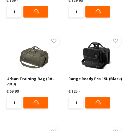
€ 169,-
€ 129,90
Urban Training Bag (RAL
Range Ready Pro 19L (Black)
7013)
€ 69,90
€ 125,-