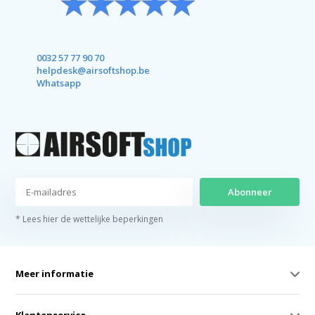
0032 57 77 90 70
helpdesk@airsoftshop.be
Whatsapp
Abonneer
* Lees hier de wettelijke beperkingen
Meer informatie