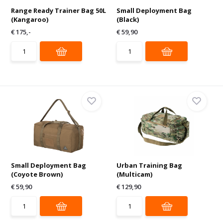
Range Ready Trainer Bag 50L
Small Deployment Bag
(Kangaroo)
(Black)
€ 175,-
€ 59,90
Small Deployment Bag
Urban Training Bag
(Coyote Brown)
(Multicam)
€ 59,90
€ 129,90