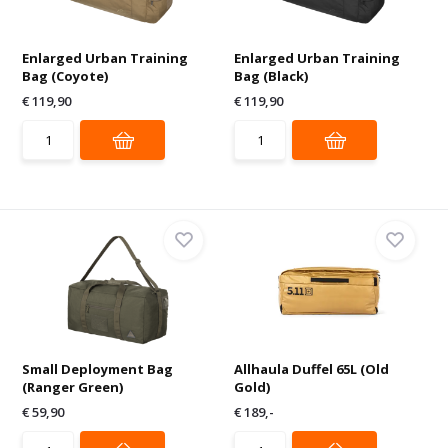
Enlarged Urban Training
Enlarged Urban Training
Bag (Coyote)
Bag (Black)
€ 119,90
€ 119,90
Small Deployment Bag
Allhaula Duffel 65L (Old
(Ranger Green)
Gold)
€ 59,90
€ 189,-