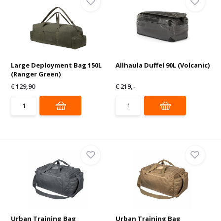
Large Deployment Bag 150L
Allhaula Duffel 90L (Volcanic)
(Ranger Green)
€ 129,90
€ 219,-
Urban Training Bag
Urban Training Bag