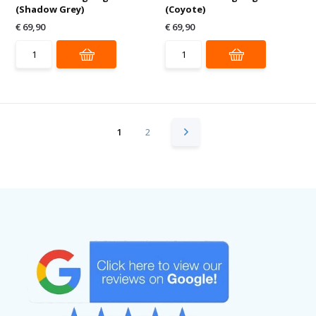
(Shadow Grey)
(Coyote)
€ 69,90
€ 69,90
1
2