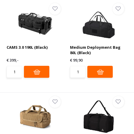
CAMS 3.0 190L (Black)
Medium Deployment Bag
80L (Black)
€ 399,-
€ 99,90