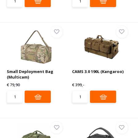
Small Deployment Bag
CAMS 3.0 190L (Kangaroo)
(Multicam)
€ 79,90
€ 399,-