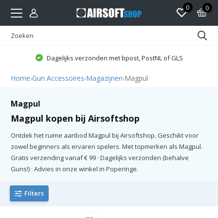
0
0
Dagelijks verzonden met bpost, PostNL of GLS
Home
›
Gun Accessoires
›
Magazijnen
›
Magpul
Magpul
Magpul kopen bij Airsoftshop
Ontdek het ruime aanbod Magpul bij Airsoftshop. Geschikt voor
zowel beginners als ervaren spelers. Met topmerken als Magpul.
Gratis verzending vanaf € 99 · Dagelijks verzonden (behalve
Guns!) · Advies in onze winkel in Poperinge.
Filters