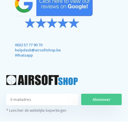
0032 57 77 90 70
helpdesk@airsoftshop.be
Whatsapp
Abonneer
* Lees hier de wettelijke beperkingen