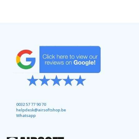
0032 57 77 90 70
helpdesk@airsoftshop.be
Whatsapp