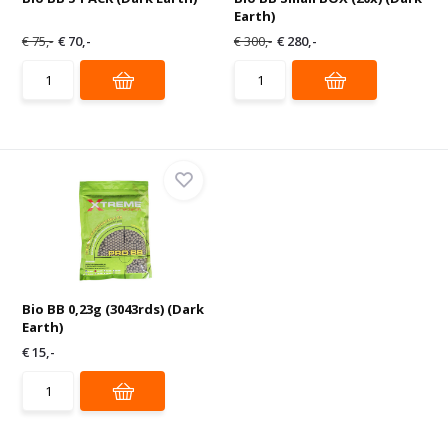
Earth)
€ 75,-
€ 70,-
€ 300,-
€ 280,-
Bio BB 0,23g (3043rds) (Dark
Earth)
€ 15,-