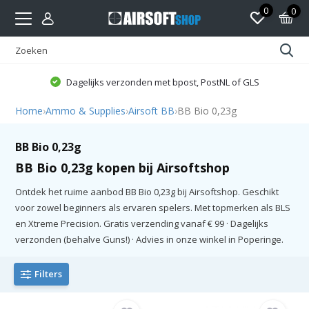
0
0
Dagelijks verzonden met bpost, PostNL of GLS
Home
›
Ammo & Supplies
›
Airsoft BB
›
BB Bio 0,23g
BB Bio 0,23g
BB Bio 0,23g kopen bij Airsoftshop
Ontdek het ruime aanbod BB Bio 0,23g bij Airsoftshop. Geschikt
voor zowel beginners als ervaren spelers. Met topmerken als BLS
en Xtreme Precision. Gratis verzending vanaf € 99 · Dagelijks
verzonden (behalve Guns!) · Advies in onze winkel in Poperinge.
Filters