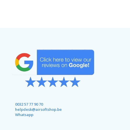
0032 57 77 90 70
helpdesk@airsoftshop.be
Whatsapp