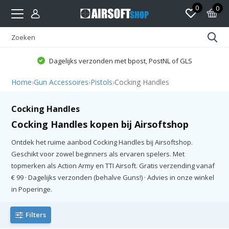
0
0
Dagelijks verzonden met bpost, PostNL of GLS
Home
›
Gun Accessoires
›
Pistols
›
Cocking Handles
Cocking Handles
Cocking Handles kopen bij Airsoftshop
Ontdek het ruime aanbod Cocking Handles bij Airsoftshop.
Geschikt voor zowel beginners als ervaren spelers. Met
topmerken als Action Army en TTI Airsoft. Gratis verzending vanaf
€ 99 · Dagelijks verzonden (behalve Guns!) · Advies in onze winkel
in Poperinge.
Filters