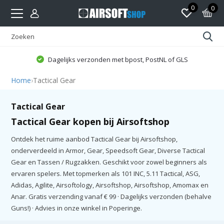
0
0
Dagelijks verzonden met bpost, PostNL of GLS
Home
›
Tactical Gear
Tactical Gear
Tactical Gear kopen bij Airsoftshop
Ontdek het ruime aanbod Tactical Gear bij Airsoftshop,
onderverdeeld in Armor, Gear, Speedsoft Gear, Diverse Tactical
Gear en Tassen / Rugzakken. Geschikt voor zowel beginners als
ervaren spelers. Met topmerken als 101 INC, 5.11 Tactical, ASG,
Adidas, Agilite, Airsoftology, Airsoftshop, Airsoftshop, Amomax en
Anar. Gratis verzending vanaf € 99 · Dagelijks verzonden (behalve
Guns!) · Advies in onze winkel in Poperinge.