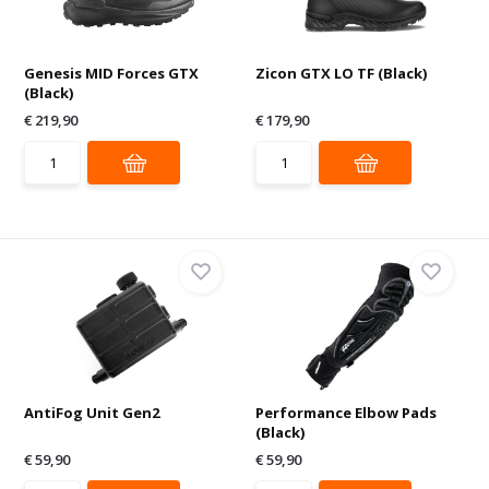
Genesis MID Forces GTX
Zicon GTX LO TF (Black)
(Black)
€ 219,90
€ 179,90
AntiFog Unit Gen2
Performance Elbow Pads
(Black)
€ 59,90
€ 59,90