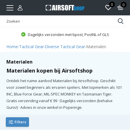
0
0
Dagelijks verzonden met bpost, PostNL of GLS
Home
›
Tactical Gear
›
Diverse Tactical Gear
›
Materialen
Materialen
Materialen kopen bij Airsoftshop
Ontdek het ruime aanbod Materialen bij Airsoftshop. Geschikt
voor zowel beginners als ervaren spelers. Met topmerken als 101
INC, Blue Force Gear, MIL-SPEC MONKEY en Tasmanian Tiger.
Gratis verzending vanaf € 99 · Dagelijks verzonden (behalve
Guns!) · Advies in onze winkel in Poperinge.
Filters