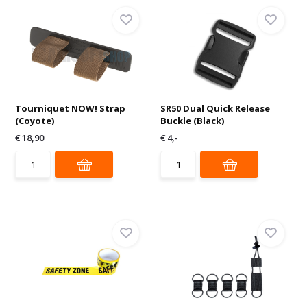
Tourniquet NOW! Strap
SR50 Dual Quick Release
(Coyote)
Buckle (Black)
€ 18,90
€ 4,-