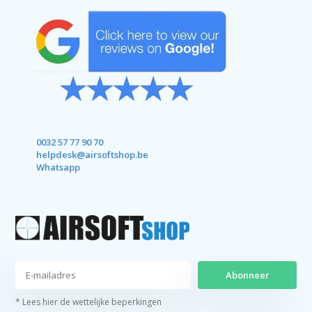
0032 57 77 90 70
helpdesk@airsoftshop.be
Whatsapp
Abonneer
* Lees hier de wettelijke beperkingen