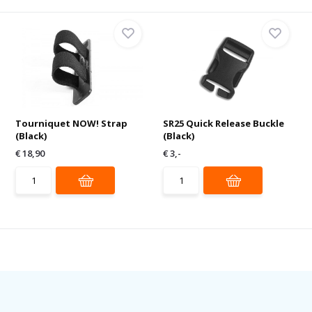
Tourniquet NOW! Strap
SR25 Quick Release Buckle
(Black)
(Black)
€ 18,90
€ 3,-