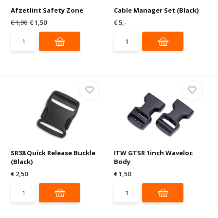
Afzetlint Safety Zone
Cable Manager Set (Black)
€ 1,90
€ 1,50
€ 5,-
SR38 Quick Release Buckle
ITW GTSR 1inch Waveloc
(Black)
Body
€ 2,50
€ 1,50