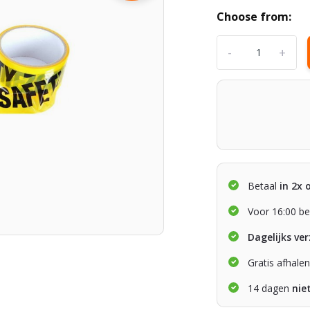
Choose from:
-
+
Betaal
in 2x 
Voor 16:00 be
Dagelijks ve
Gratis afhale
14 dagen
nie