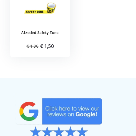
Afzetlint Safety Zone
€ 1,50
€ 1,90