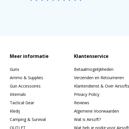
Meer informatie
Klantenservice
Guns
Betaalmogelijkheden
Ammo & Supplies
Verzenden en Retourneren
Gun Accessoires
Klantendienst & Over Airsoft
Internals
Privacy Policy
Tactical Gear
Reviews
Kledij
Algemene Voorwaarden
Camping & Survival
Wat is Airsoft?
OUTLET
Wat heb je nodig voor Airsoft