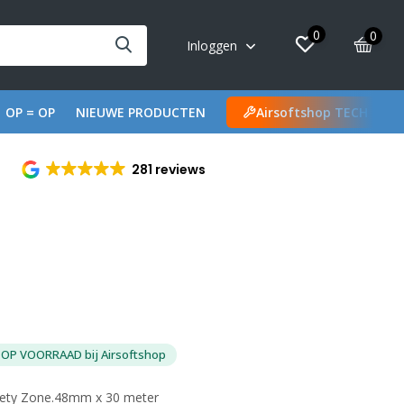
0
0
Inloggen
OP = OP
NIEUWE PRODUCTEN
Airsoftshop TECH
281 reviews
OP VOORRAAD bij Airsoftshop
afety Zone.48mm x 30 meter