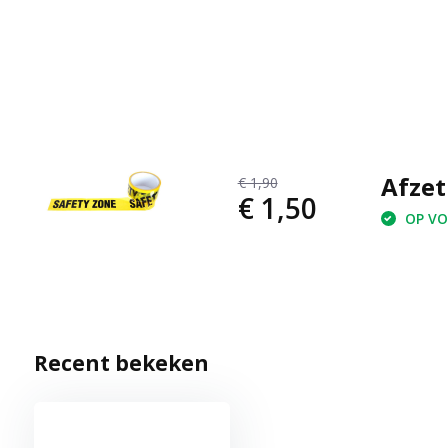
Afzet
€ 1,90
€ 1,50
OP VOO
Recent bekeken