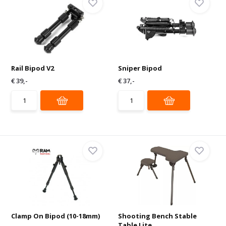
Rail Bipod V2
Sniper Bipod
€ 39,-
€ 37,-
Clamp On Bipod (10-18mm)
Shooting Bench Stable
Table Lite