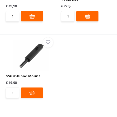
€ 49,90
€ 229,-
SSG96 Bipod Mount
€ 19,90