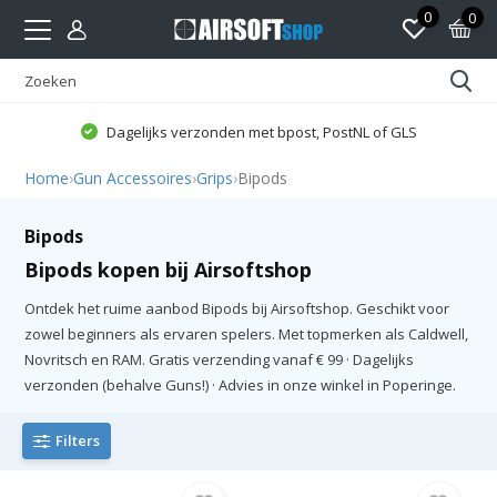
0
0
Dagelijks verzonden met bpost, PostNL of GLS
Home
›
Gun Accessoires
›
Grips
›
Bipods
Bipods
Bipods kopen bij Airsoftshop
Ontdek het ruime aanbod Bipods bij Airsoftshop. Geschikt voor
zowel beginners als ervaren spelers. Met topmerken als Caldwell,
Novritsch en RAM. Gratis verzending vanaf € 99 · Dagelijks
verzonden (behalve Guns!) · Advies in onze winkel in Poperinge.
Filters