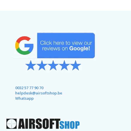
0032 57 77 90 70
helpdesk@airsoftshop.be
Whatsapp