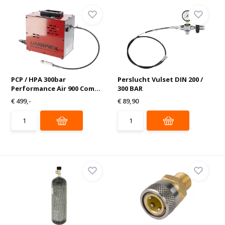
PCP / HPA 300bar
Perslucht Vulset DIN 200 /
Performance Air 900 Com...
300 BAR
€ 499,-
€ 89,90