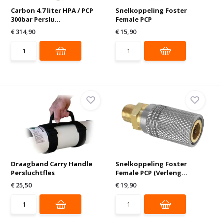
Carbon 4.7 liter HPA / PCP
Snelkoppeling Foster
300bar Perslu...
Female PCP
€ 314,90
€ 15,90
Draagband Carry Handle
Snelkoppeling Foster
Persluchtfles
Female PCP (Verleng...
€ 25,50
€ 19,90