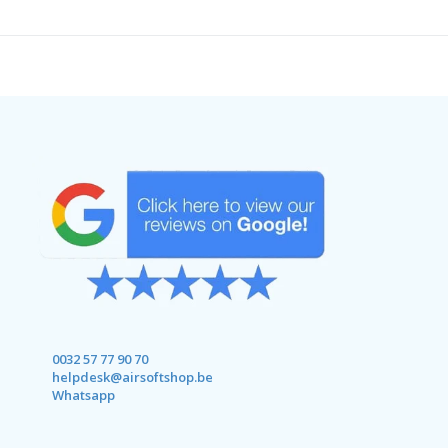
0032 57 77 90 70
helpdesk@airsoftshop.be
Whatsapp