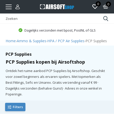
0
0
Dagelijks verzonden met bpost, PostNL of GLS
Home
›
Ammo & Supplies
›
HPA / PCP Air Supplies
›
PCP Supplies
PCP Supplies
PCP Supplies kopen bij Airsoftshop
Ontdek het ruime aanbod PCP Supplies bij Airsoftshop. Geschikt
voor zowel beginners als ervaren spelers. Met topmerken als
Best Fittings, Sefic en Umarex. Gratis verzending vanaf € 99 ·
Dagelijks verzonden (behalve Guns!) · Advies in onze winkel in
Poperinge.
Filters