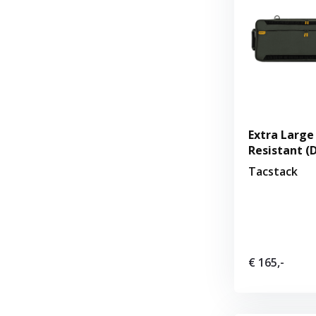
Extra Large
Resistant (
Tacstack
€ 165,-