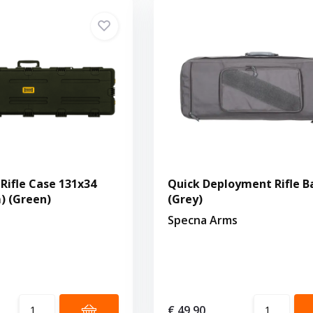
 Rifle Case 131x34
Quick Deployment Rifle B
) (Green)
(Grey)
Specna Arms
€ 49,90