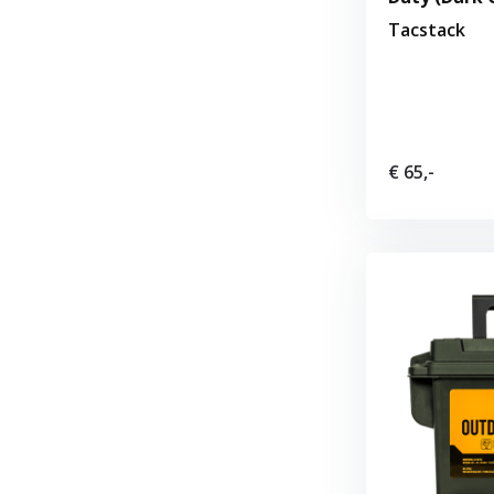
Tacstack
€ 65,-