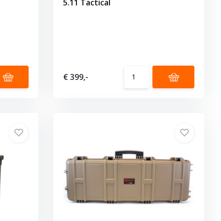
5.11 Tactical
€ 399,-