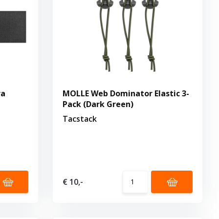
ra
MOLLE Web Dominator Elastic 3-
Pack (Dark Green)
Tacstack
€ 10,-