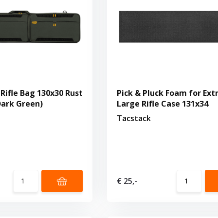
 Rifle Bag 130x30 Rust
Pick & Pluck Foam for Ext
Dark Green)
Large Rifle Case 131x34
Tacstack
€ 25,-