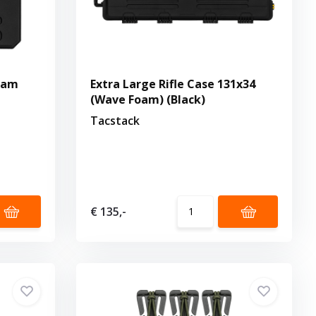
oam
Extra Large Rifle Case 131x34
(Wave Foam) (Black)
Tacstack
€ 135,-