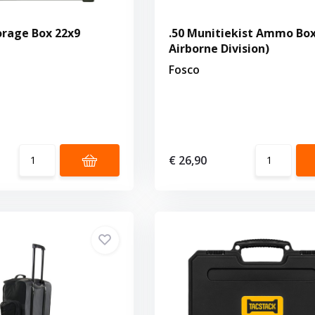
rage Box 22x9
.50 Munitiekist Ammo Box
Airborne Division)
Fosco
€ 26,90