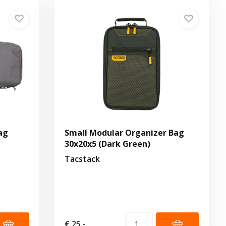
ag
Small Modular Organizer Bag
30x20x5 (Dark Green)
Tacstack
€ 25,-