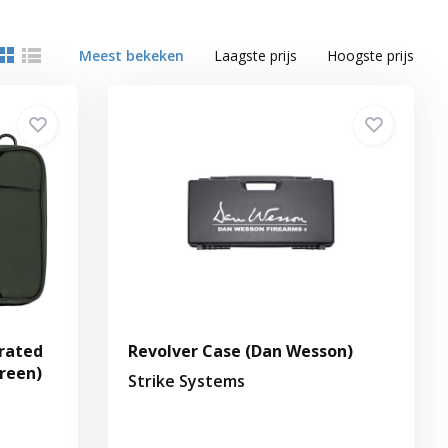
Meest bekeken
Laagste prijs
Hoogste prijs
rated
Revolver Case (Dan Wesson)
reen)
Strike Systems