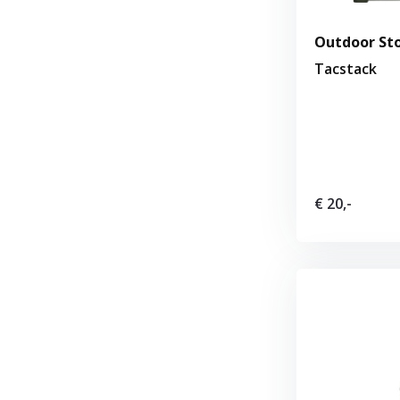
Outdoor Sto
Tacstack
€ 20,-