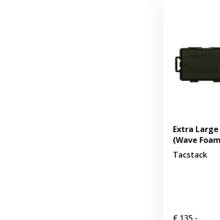
Extra Large
(Wave Foam
Tacstack
€ 135,-