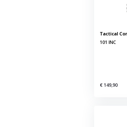
Tactical Co
101 INC
€ 149,90