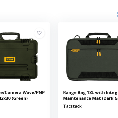
ne/Camera Wave/PNP
Range Bag 18L with Integ
2x30 (Green)
Maintenance Mat (Dark G
Tacstack