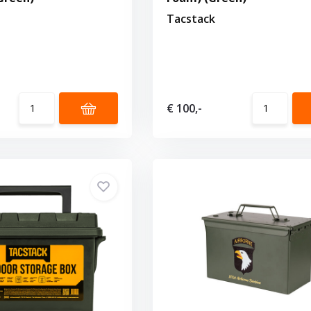
Tacstack
€ 100,-