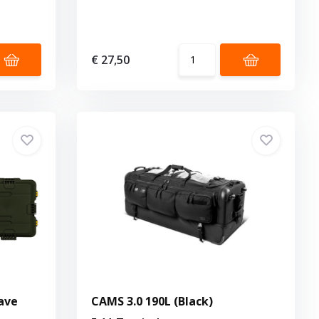
€ 27,50
ave
CAMS 3.0 190L (Black)