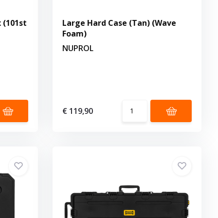
 (101st
Large Hard Case (Tan) (Wave
Foam)
NUPROL
€ 119,90