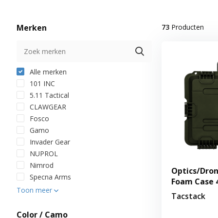
Merken
73
Producten
Alle merken
101 INC
5.11 Tactical
CLAWGEAR
Fosco
Gamo
Invader Gear
NUPROL
Nimrod
Optics/Dro
Specna Arms
Foam Case 4
Toon meer
Tacstack
Color / Camo