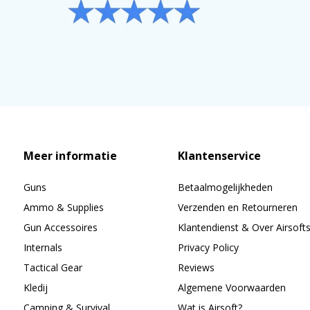
Meer informatie
Klantenservice
Guns
Betaalmogelijkheden
Ammo & Supplies
Verzenden en Retourneren
Gun Accessoires
Klantendienst & Over Airsoft
Internals
Privacy Policy
Tactical Gear
Reviews
Kledij
Algemene Voorwaarden
Camping & Survival
Wat is Airsoft?