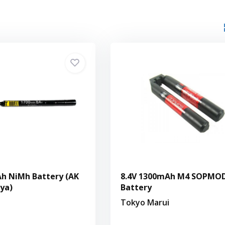
h NiMh Battery (AK
8.4V 1300mAh M4 SOPMO
iya)
Battery
Tokyo Marui