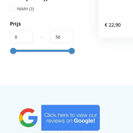
NiMH
(3)
Prijs
€ 22,90
-