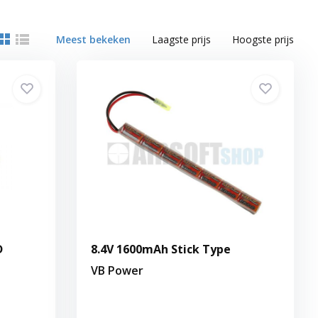
Meest bekeken
Laagste prijs
Hoogste prijs
D
8.4V 1600mAh Stick Type
VB Power