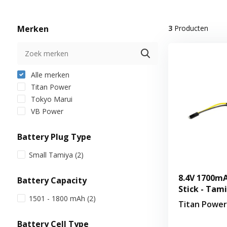
Merken
3
Producten
Alle merken
Titan Power
Tokyo Marui
VB Power
Battery Plug Type
Small Tamiya
(2)
8.4V 1700mA
Battery Capacity
Stick - Tam
1501 - 1800 mAh
(2)
Titan Power
Battery Cell Type