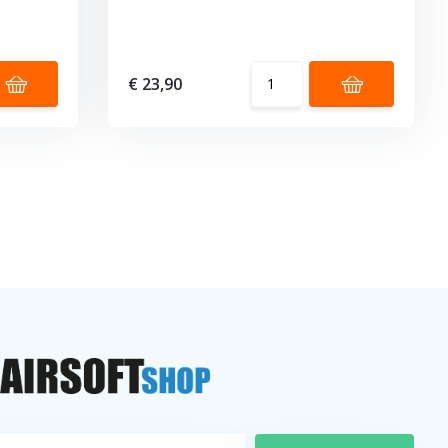
€ 23,90