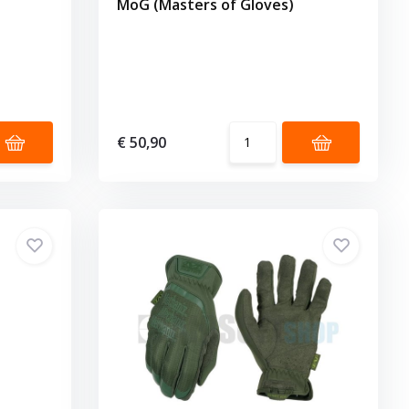
MoG (Masters of Gloves)
€ 50,90