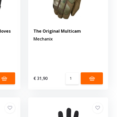
Gloves
The Original Multicam
Mechanix
€ 31,90