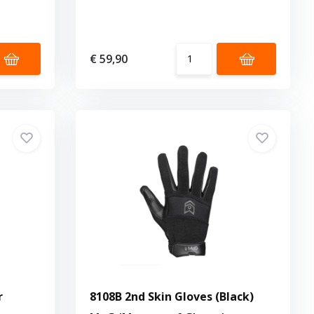
€ 59,90
r
8108B 2nd Skin Gloves (Black)