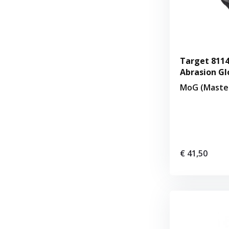
Target 8114
Abrasion Gl
MoG (Master
€ 41,50