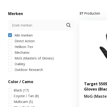
Merken
37
Producten
Alle merken
Direct Action
Helikon-Tex
Mechanix
MoG (Masters of Gloves)
Oakley
Outdoor Research
Color / Camo
Target 5505
Gloves (Bla
Black
(17)
Coyote / Tan
(8)
MoG (Master
Multicam
(5)