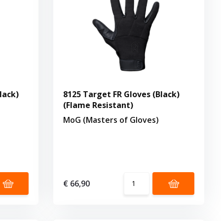
lack)
8125 Target FR Gloves (Black)
(Flame Resistant)
MoG (Masters of Gloves)
€ 66,90