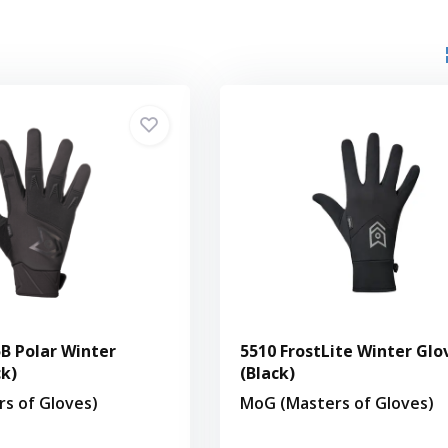
B Polar Winter
5510 FrostLite Winter Glo
ck)
(Black)
s of Gloves)
MoG (Masters of Gloves)