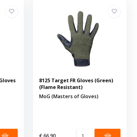
Gloves
8125 Target FR Gloves (Green)
(Flame Resistant)
MoG (Masters of Gloves)
€ 66,90