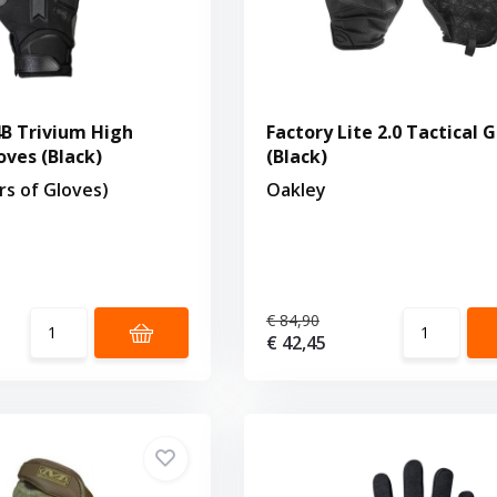
B Trivium High
Factory Lite 2.0 Tactical 
oves (Black)
(Black)
s of Gloves)
Oakley
€ 84,90
€ 42,45