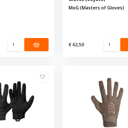
MoG (Masters of Gloves)
€ 62,50