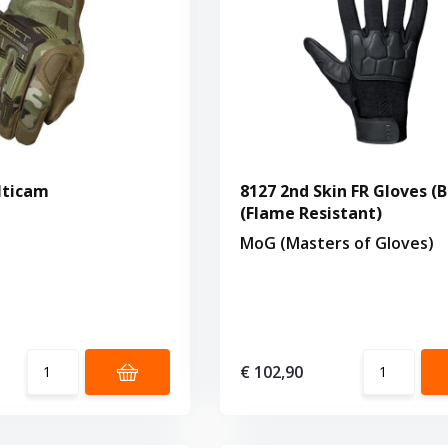
lticam
8127 2nd Skin FR Gloves (B
(Flame Resistant)
MoG (Masters of Gloves)
€ 102,90