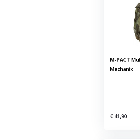
M-PACT Mu
Mechanix
€ 41,90