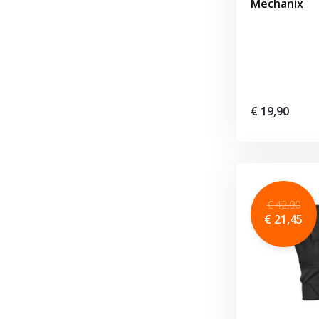
Mechanix
€ 19,90
€ 42,90
€ 21,45