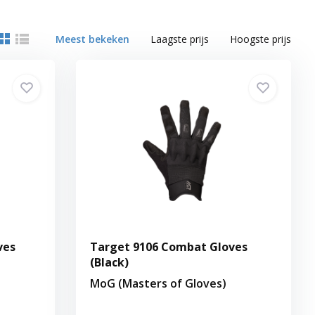
Meest bekeken
Laagste prijs
Hoogste prijs
ves
Target 9106 Combat Gloves
(Black)
MoG (Masters of Gloves)