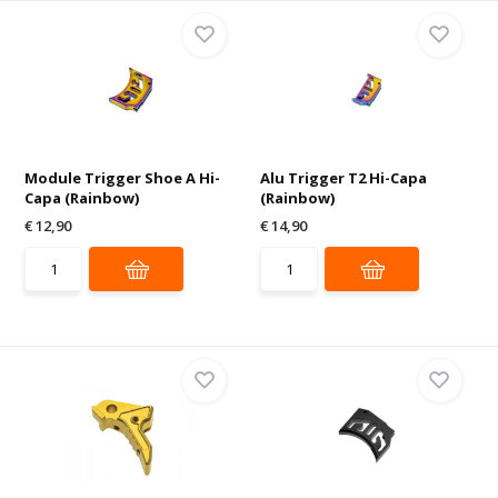
Module Trigger Shoe A Hi-
Alu Trigger T2 Hi-Capa
Capa (Rainbow)
(Rainbow)
€ 12,90
€ 14,90