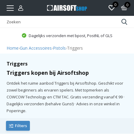
0
0
Dagelijks verzonden met bpost, PostNL of GLS
Home
›
Gun Accessoires
›
Pistols
›
Triggers
Triggers
Triggers kopen bij Airsoftshop
Ontdek het ruime aanbod Triggers bij Airsoftshop. Geschikt voor
zowel beginners als ervaren spelers. Met topmerken als
COWCOW Technology en CTM TAC. Gratis verzending vanaf € 99 ·
Dagelijks verzonden (behalve Guns!) · Advies in onze winkel in
Poperinge.
Filters