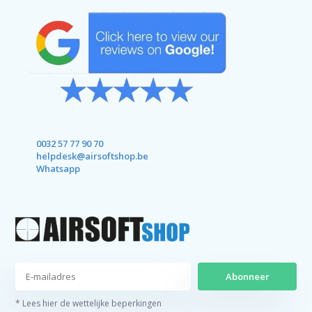
0032 57 77 90 70
helpdesk@airsoftshop.be
Whatsapp
Abonneer
* Lees hier de wettelijke beperkingen