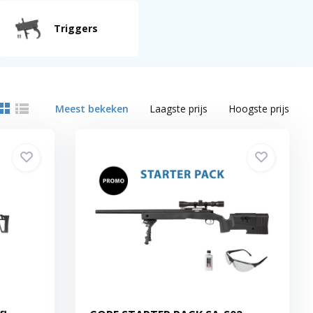
Triggers
Meest bekeken
Laagste prijs
Hoogste prijs