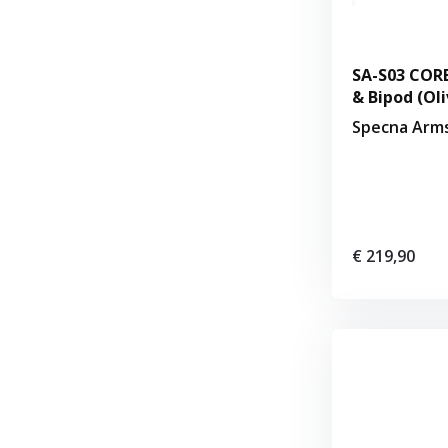
SA-S03 CORE
& Bipod (Oli
Specna Arm
€ 219,90