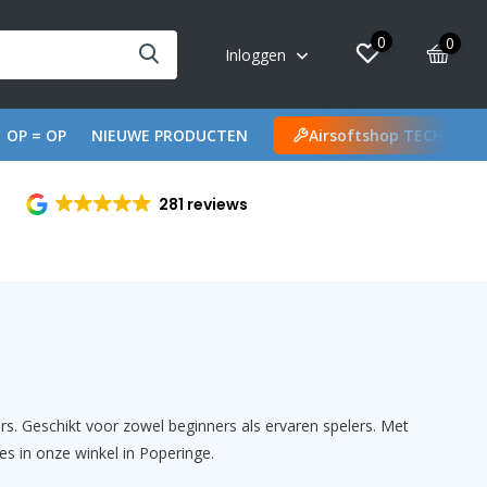
0
0
Inloggen
OP = OP
NIEUWE PRODUCTEN
Airsoftshop TECH
281 reviews
ers. Geschikt voor zowel beginners als ervaren spelers. Met
es in onze winkel in Poperinge.