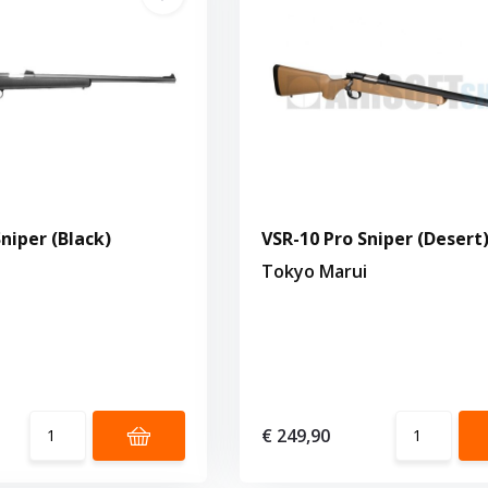
niper (Black)
VSR-10 Pro Sniper (Desert
i
Tokyo Marui
€ 249,90