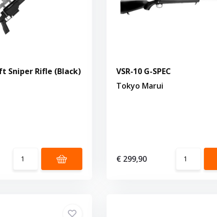
t Sniper Rifle (Black)
VSR-10 G-SPEC
Tokyo Marui
€ 299,90