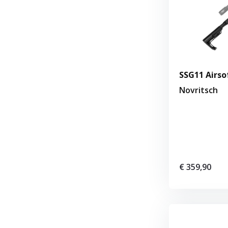
SSG11 Airsof
Novritsch
€ 359,90