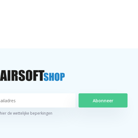
Abonneer
 hier de wettelijke beperkingen