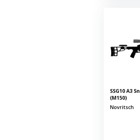
SSG10 A3 Sni
(M150)
Novritsch