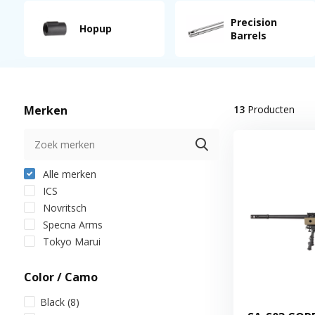
Precision
Hopup
Barrels
Merken
13
Producten
Alle merken
ICS
Novritsch
Specna Arms
Tokyo Marui
Color / Camo
Black
(8)