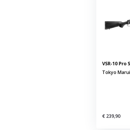
VSR-10 Pro S
Tokyo Maru
€ 239,90