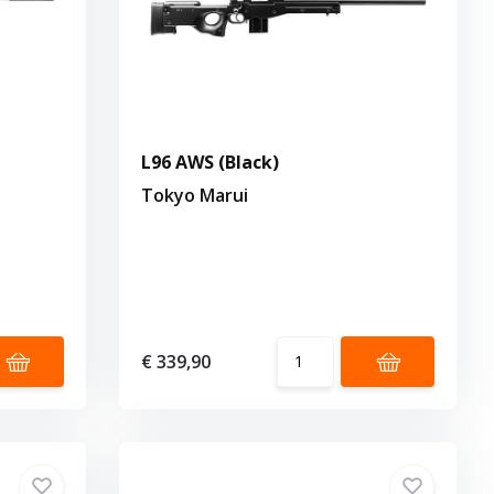
L96 AWS (Black)
Tokyo Marui
€ 339,90