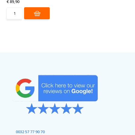
€ 89,90
0032 57 77 90 70