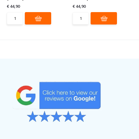
€ 44,90
€ 44,90