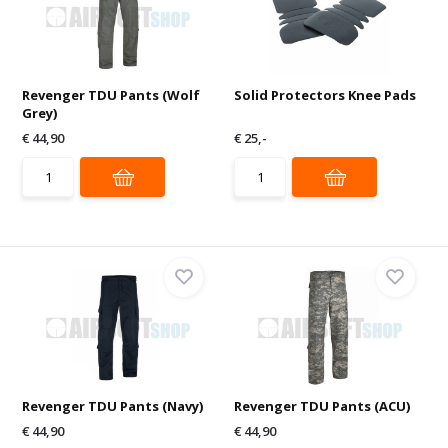
Revenger TDU Pants (Wolf
Solid Protectors Knee Pads
Grey)
€ 44,90
€ 25,-
Revenger TDU Pants (Navy)
Revenger TDU Pants (ACU)
€ 44,90
€ 44,90