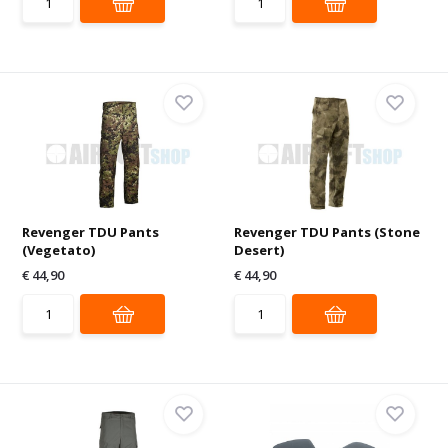
Revenger TDU Pants
Revenger TDU Pants (Stone
(Vegetato)
Desert)
€ 44,90
€ 44,90