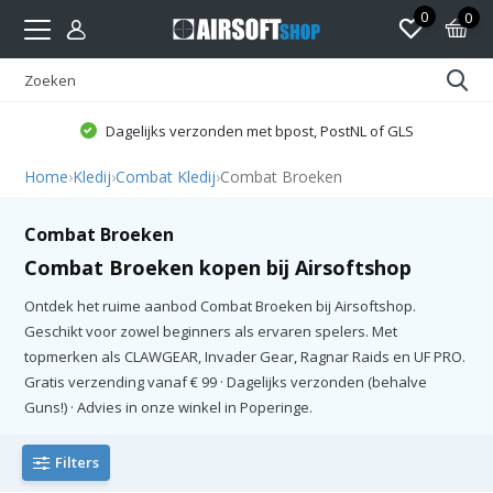
0
0
Dagelijks verzonden met bpost, PostNL of GLS
Home
›
Kledij
›
Combat Kledij
›
Combat Broeken
Combat Broeken
Combat Broeken kopen bij Airsoftshop
Ontdek het ruime aanbod Combat Broeken bij Airsoftshop.
Geschikt voor zowel beginners als ervaren spelers. Met
topmerken als CLAWGEAR, Invader Gear, Ragnar Raids en UF PRO.
Gratis verzending vanaf € 99 · Dagelijks verzonden (behalve
Guns!) · Advies in onze winkel in Poperinge.
Filters