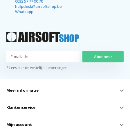
0032 57 77 90 70
helpdesk@airsoftshop.be
Whatsapp
Abonneer
* Lees hier de wettelijke beperkingen
Meer informatie
Klantenservice
Mijn account