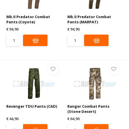
Mk.II Predator Combat
Mk.II Predator Combat
Pants (Coyote)
Pants (MARPAT)
€ 94,90
€ 94,90
Revenger TDU Pants (CAD)
Ranger Combat Pants
(Stone Desert)
€ 44,90
€ 64,90