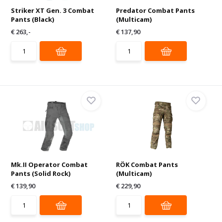
Striker XT Gen. 3 Combat
Predator Combat Pants
Pants (Black)
(Multicam)
€ 263,-
€ 137,90
Mk.II Operator Combat
RÖK Combat Pants
Pants (Solid Rock)
(Multicam)
€ 139,90
€ 229,90