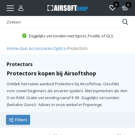
0
0
Dagelijks verzonden met bpost, PostNL of GLS
Home
›
Gun Accessoires
›
Optics
›
Protectors
Protectors
Protectors kopen bij Airsoftshop
Ontdek het ruime aanbod Protectors bij Airsoftshop. Geschikt
voor zowel beginners als ervaren spelers. Met topmerken als Aim-
O en RAM. Gratis verzending vanaf € 99 · Dagelijks verzonden
(behalve Guns!) · Advies in onze winkel in Poperinge.
Filters