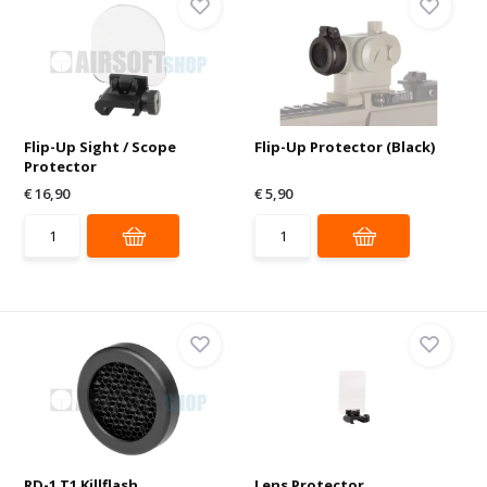
Flip-Up Sight / Scope
Flip-Up Protector (Black)
Protector
€ 16,90
€ 5,90
RD-1 T1 Killflash
Lens Protector