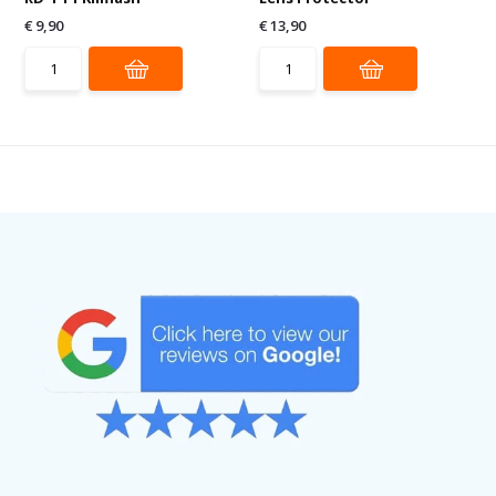
€ 9,90
€ 13,90