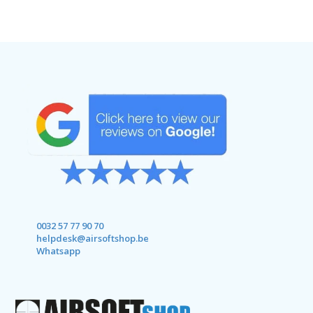
0032 57 77 90 70
helpdesk@airsoftshop.be
Whatsapp