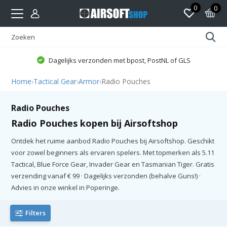
0
0
Dagelijks verzonden met bpost, PostNL of GLS
Home
›
Tactical Gear
›
Armor
›
Radio Pouches
Radio Pouches
Radio Pouches kopen bij Airsoftshop
Ontdek het ruime aanbod Radio Pouches bij Airsoftshop. Geschikt
voor zowel beginners als ervaren spelers. Met topmerken als 5.11
Tactical, Blue Force Gear, Invader Gear en Tasmanian Tiger. Gratis
verzending vanaf € 99 · Dagelijks verzonden (behalve Guns!) ·
Advies in onze winkel in Poperinge.
Filters