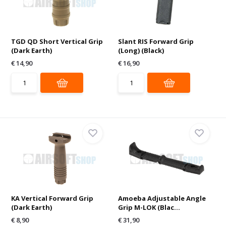
TGD QD Short Vertical Grip
Slant RIS Forward Grip
(Dark Earth)
(Long) (Black)
€ 14,90
€ 16,90
KA Vertical Forward Grip
Amoeba Adjustable Angle
(Dark Earth)
Grip M-LOK (Blac...
€ 8,90
€ 31,90