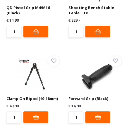
QD Pistol Grip M4/M16
Shooting Bench Stable
(Black)
Table Lite
€ 14,90
€ 229,-
Clamp On Bipod (10-18mm)
Forward Grip (Black)
€ 49,90
€ 14,90