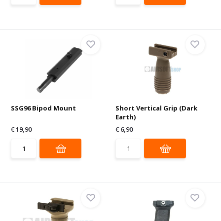
SSG96 Bipod Mount
Short Vertical Grip (Dark
Earth)
€ 19,90
€ 6,90