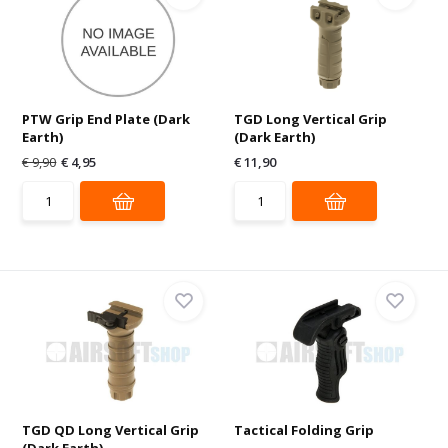
PTW Grip End Plate (Dark
TGD Long Vertical Grip
Earth)
(Dark Earth)
€ 9,90
€ 4,95
€ 11,90
TGD QD Long Vertical Grip
Tactical Folding Grip
(Dark Earth)