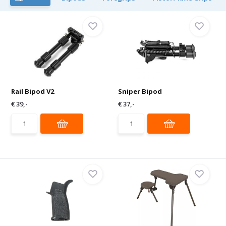
Rail Bipod V2
Sniper Bipod
€ 39,-
€ 37,-