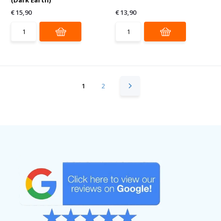
€ 15,90
€ 13,90
1
2