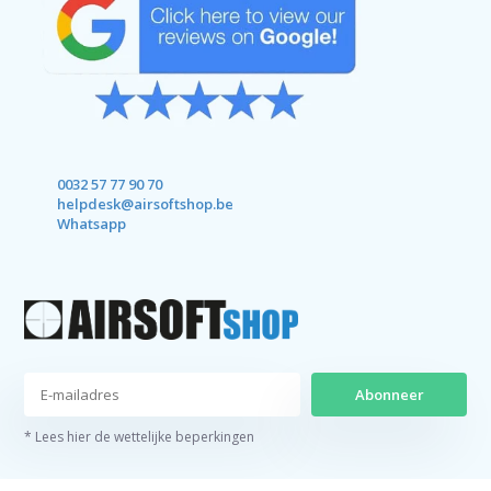
0032 57 77 90 70
helpdesk@airsoftshop.be
Whatsapp
Abonneer
* Lees hier de wettelijke beperkingen