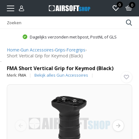
0
0
Dagelijks verzonden met bpost, PostNL of GLS
Home
›
Gun Accessoires
›
Grips
›
Foregrips
›
Short Vertical Grip for Keymod (Black)
FMA
FMA Short Vertical Grip for Keymod (Black)
Merk:
FMA
Bekijk alles Gun Accessoires