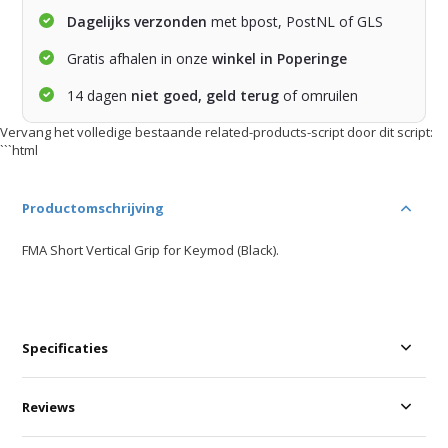
Dagelijks verzonden
met bpost, PostNL of GLS
Gratis afhalen in onze
winkel in Poperinge
14 dagen
niet goed, geld terug
of omruilen
Vervang het volledige bestaande related-products-script door dit script:
```html
Productomschrijving
FMA Short Vertical Grip for Keymod (Black).
Specificaties
Reviews