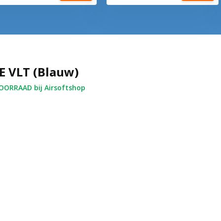
TE VLT (Blauw)
ORRAAD bij Airsoftshop