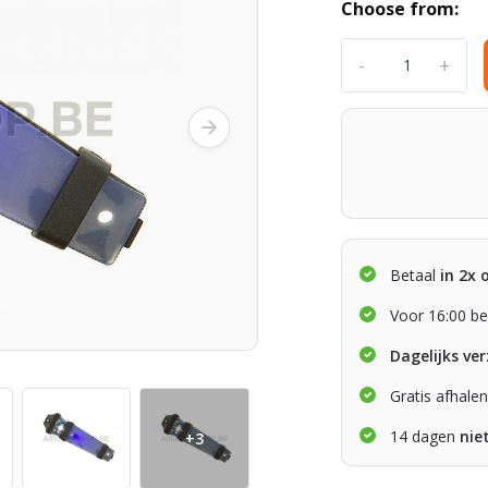
Choose from:
-
+
Betaal
in 2x 
Voor 16:00 be
Dagelijks ve
Gratis afhale
14 dagen
nie
+3