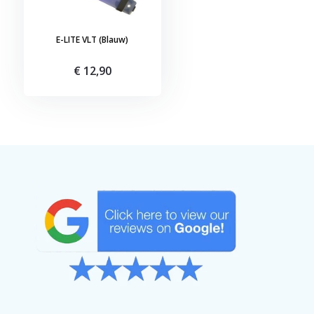
E-LITE VLT (Blauw)
€ 12,90