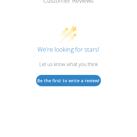
Customer Reviews
We’re looking for stars!
Let us know what you think
Be the first to write a review!