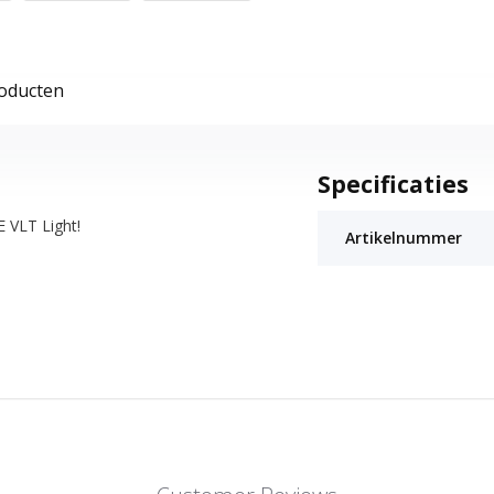
roducten
Specificaties
 VLT Light!
Artikelnummer