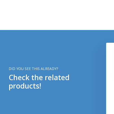
DID YOU SEE THIS ALREADY?
Check the related
products!