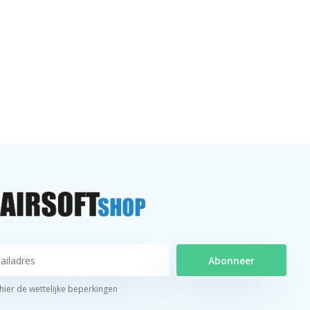
Abonneer
 hier de wettelijke beperkingen