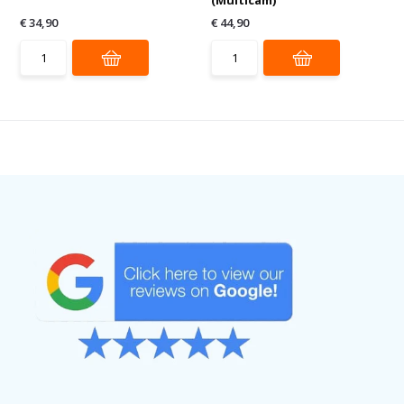
€ 34,90
€ 44,90