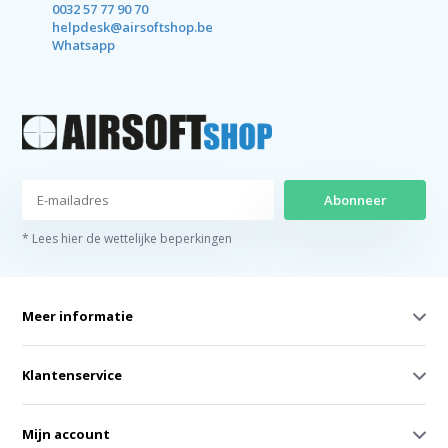
0032 57 77 90 70
helpdesk@airsoftshop.be
Whatsapp
Abonneer
* Lees hier de wettelijke beperkingen
Meer informatie
Klantenservice
Mijn account