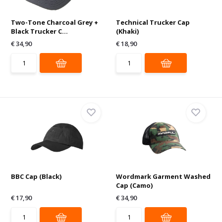
Two-Tone Charcoal Grey +
Technical Trucker Cap
Black Trucker C...
(Khaki)
€ 34,90
€ 18,90
BBC Cap (Black)
Wordmark Garment Washed
Cap (Camo)
€ 17,90
€ 34,90