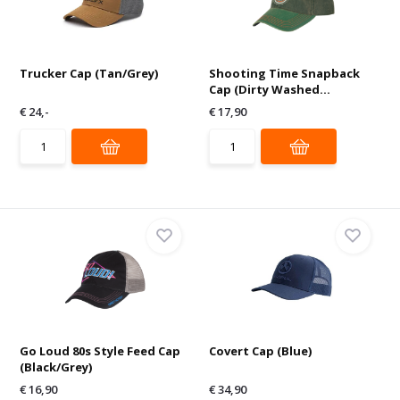
Trucker Cap (Tan/Grey)
Shooting Time Snapback
Cap (Dirty Washed...
€ 24,-
€ 17,90
Go Loud 80s Style Feed Cap
Covert Cap (Blue)
(Black/Grey)
€ 16,90
€ 34,90