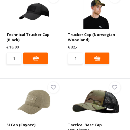
Technical Trucker Cap
Trucker Cap (Norwegian
(Black)
Woodland)
€ 18,90
€ 32,-
SI Cap (Coyote)
Tactical Base Cap
(Multicam)