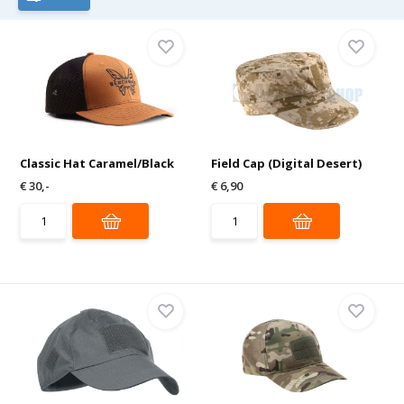
Classic Hat Caramel/Black
Field Cap (Digital Desert)
€ 30,-
€ 6,90