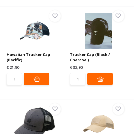
Hawaiian Trucker Cap
Trucker Cap (Black /
(Pacific)
Charcoal)
€ 21,90
€ 32,90