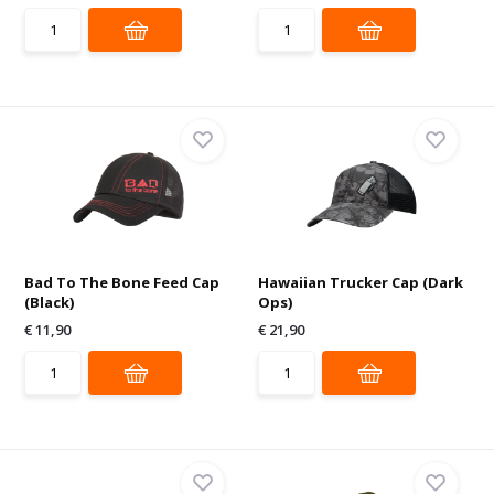
Bad To The Bone Feed Cap
Hawaiian Trucker Cap (Dark
(Black)
Ops)
€ 11,90
€ 21,90