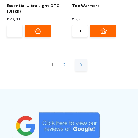
Essential Ultra Light OTC
Toe Warmers
(Black)
€ 27,90
€ 2,-
1
2