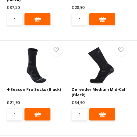
€ 37,50
€ 28,90
4-Season Pro Socks (Black)
Defender Medium Mid-Calf
(Black)
€ 21,90
€ 34,90