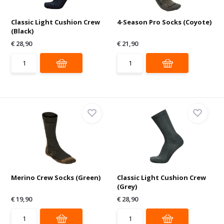
Classic Light Cushion Crew
4-Season Pro Socks (Coyote)
(Black)
€ 28,90
€ 21,90
Merino Crew Socks (Green)
Classic Light Cushion Crew
(Grey)
€ 19,90
€ 28,90