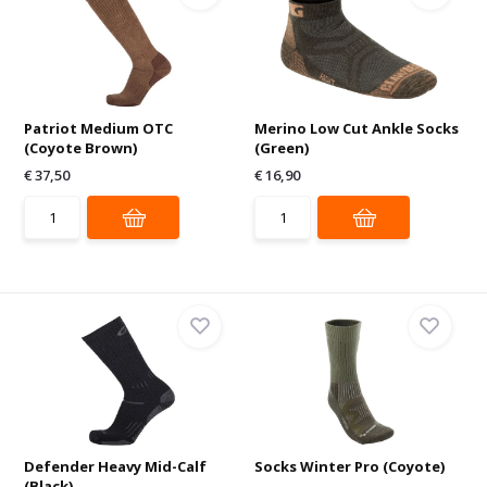
Patriot Medium OTC
Merino Low Cut Ankle Socks
(Coyote Brown)
(Green)
€ 37,50
€ 16,90
Defender Heavy Mid-Calf
Socks Winter Pro (Coyote)
(Black)