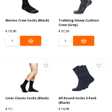
Merino Crew Socks (Black)
Trekking Heavy Cushion
Crew (Grey)
€ 19,90
€ 37,50
Liner Classic Socks (Black)
All Round Socks 3-Pack
(Black)
€ 17,-
€ 14,90