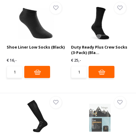
Shoe Liner Low Socks (Black)
Duty Ready Plus Crew Socks
(3-Pack) (Bla...
€ 16,-
€ 25,-