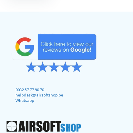
0032 57 77 90 70
helpdesk@airsoftshop.be
Whatsapp