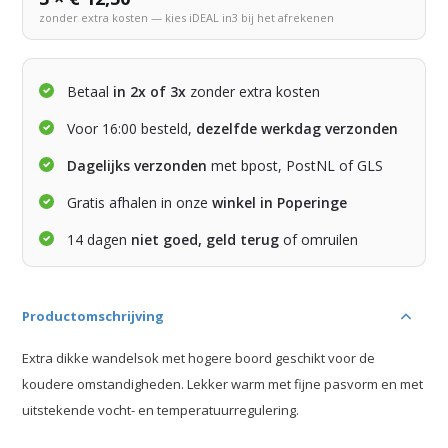
zonder extra kosten — kies iDEAL in3 bij het afrekenen
Betaal
in 2x of 3x
zonder extra kosten
Voor 16:00 besteld,
dezelfde werkdag verzonden
Dagelijks verzonden
met bpost, PostNL of GLS
Gratis afhalen in onze
winkel in Poperinge
14 dagen
niet goed, geld terug
of omruilen
Productomschrijving
Extra dikke wandelsok met hogere boord geschikt voor de
koudere omstandigheden. Lekker warm met fijne pasvorm en met
uitstekende vocht- en temperatuurregulering.