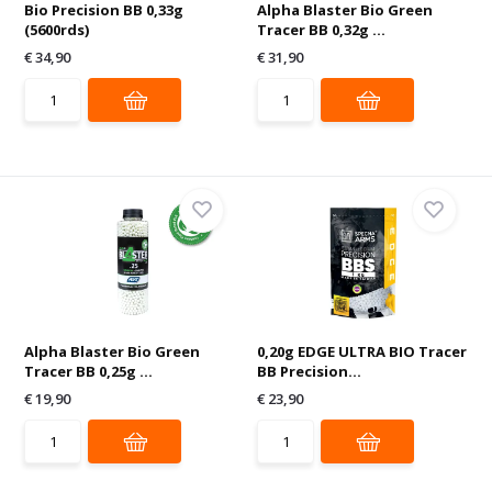
Bio Precision BB 0,33g
Alpha Blaster Bio Green
(5600rds)
Tracer BB 0,32g ...
€ 34,90
€ 31,90
Alpha Blaster Bio Green
0,20g EDGE ULTRA BIO Tracer
Tracer BB 0,25g ...
BB Precision...
€ 19,90
€ 23,90