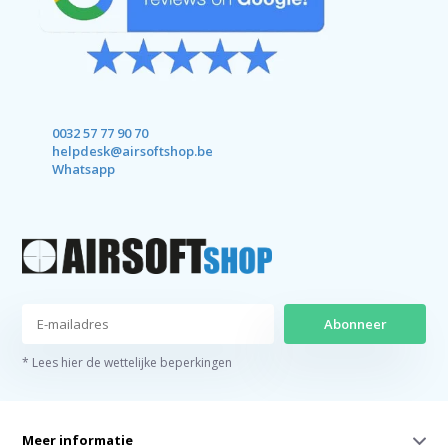
0032 57 77 90 70
helpdesk@airsoftshop.be
Whatsapp
Abonneer
* Lees hier de wettelijke beperkingen
Meer informatie