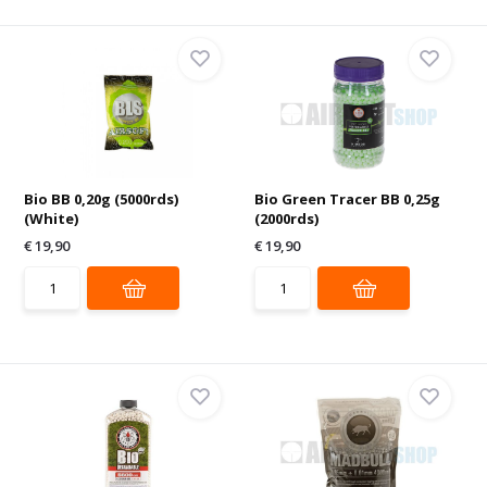
Bio BB 0,20g (5000rds)
Bio Green Tracer BB 0,25g
(White)
(2000rds)
€ 19,90
€ 19,90