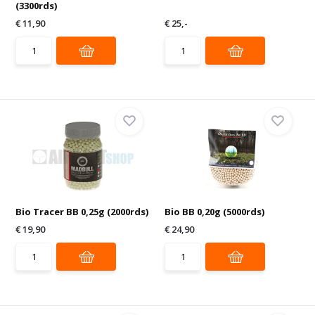
(3300rds)
€ 11,90
€ 25,-
Bio Tracer BB 0,25g (2000rds)
Bio BB 0,20g (5000rds)
€ 19,90
€ 24,90