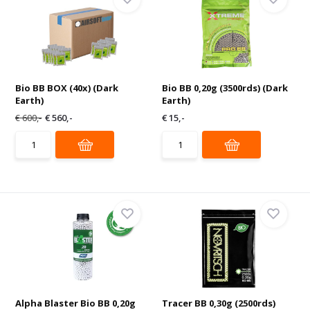
Bio BB BOX (40x) (Dark
Bio BB 0,20g (3500rds) (Dark
Earth)
Earth)
€ 600,-
€ 560,-
€ 15,-
Alpha Blaster Bio BB 0,20g
Tracer BB 0,30g (2500rds)