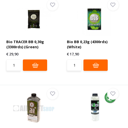
Bio TRACER BB 0,30g
Bio BB 0,23g (4300rds)
(3300rds) (Green)
(White)
€ 29,90
€ 17,90