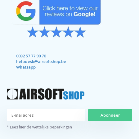
0032 57 77 90 70
helpdesk@airsoftshop.be
Whatsapp
Abonneer
* Lees hier de wettelijke beperkingen