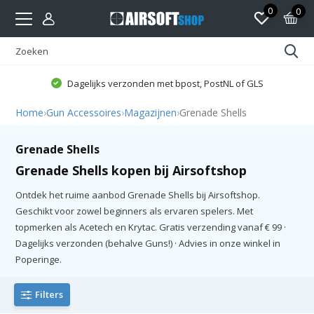
0
0
Dagelijks verzonden met bpost, PostNL of GLS
Home
›
Gun Accessoires
›
Magazijnen
›
Grenade Shells
Grenade Shells
Grenade Shells kopen bij Airsoftshop
Ontdek het ruime aanbod Grenade Shells bij Airsoftshop.
Geschikt voor zowel beginners als ervaren spelers. Met
topmerken als Acetech en Krytac. Gratis verzending vanaf € 99 ·
Dagelijks verzonden (behalve Guns!) · Advies in onze winkel in
Poperinge.
Filters