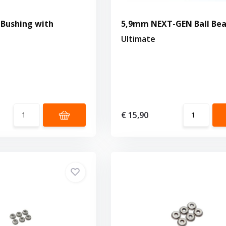
Bushing with
5,9mm NEXT-GEN Ball Bea
Ultimate
s
€ 15,90