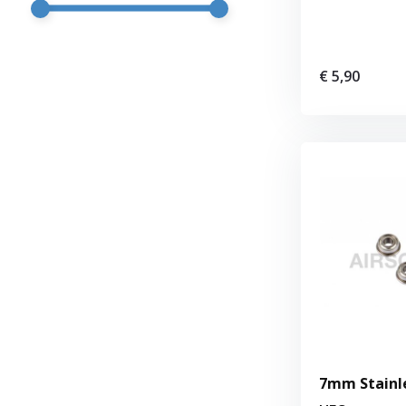
€ 5,90
7mm Stainle