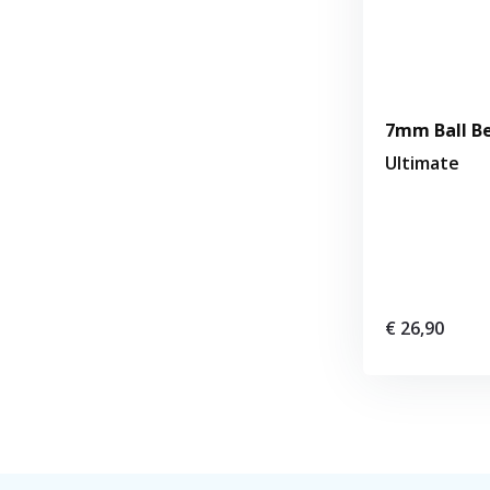
7mm Ball B
Ultimate
€ 26,90