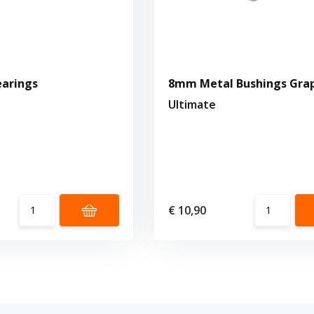
earings
8mm Metal Bushings Gra
Ultimate
€ 10,90