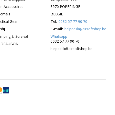
n Accessoires
8970 POPERINGE
ternals
BELGIË
ctical Gear
Tel:
0032 57 77 90 70
edij
E-mail:
helpdesk@airsoftshop.be
mping & Survival
Whatsapp
0032 57 77 90 70
ADEAUBON
helpdesk@airsoftshop.be