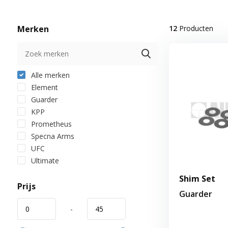
Merken
12
Producten
Alle merken
Element
Guarder
KPP
Prometheus
Specna Arms
UFC
Ultimate
Shim Set
Prijs
Guarder
-