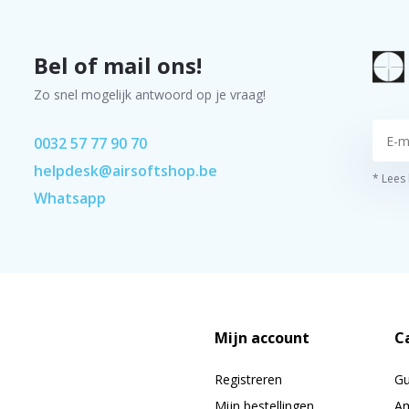
Bel of mail ons!
Zo snel mogelijk antwoord op je vraag!
0032 57 77 90 70
helpdesk@airsoftshop.be
* Lees
Whatsapp
Mijn account
C
Registreren
G
Mijn bestellingen
Am