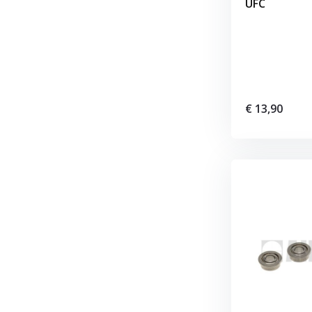
UFC
€ 13,90