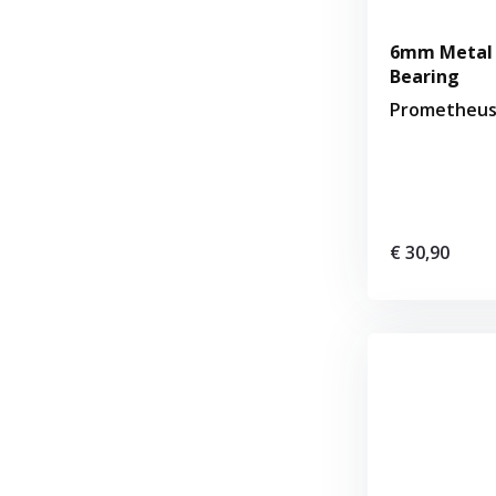
6mm Metal 
Bearing
Prometheu
€ 30,90