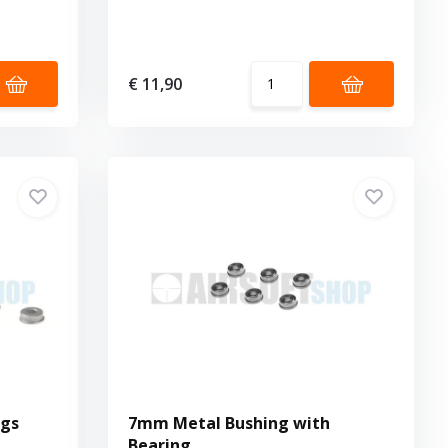
€ 11,90
ngs
7mm Metal Bushing with
Bearing