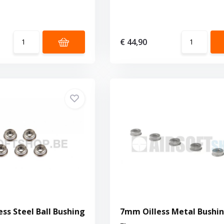
€ 44,90
ss Steel Ball Bushing
7mm Oilless Metal Bushi