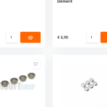
Element
€ 6,90