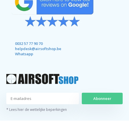
0032 57 77 90 70
helpdesk@airsoftshop.be
Whatsapp
Abonneer
* Lees hier de wettelijke beperkingen