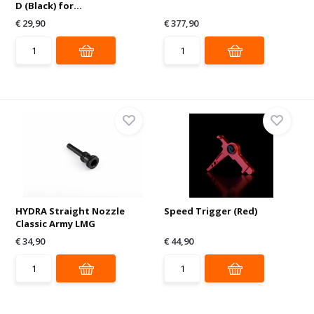
D (Black) for...
€ 29,90
€ 377,90
HYDRA Straight Nozzle
Speed Trigger (Red)
Classic Army LMG
€ 34,90
€ 44,90