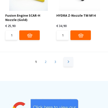
Fusion Engine SCAR-H
HYDRA Z-Nozzle TM M14
Nozzle (Gold)
€ 25,90
€ 34,90
1
2
3