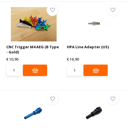
CNC Trigger M4 AEG (B Type
HPA Line Adapter (US)
- Gold)
€ 10,90
€ 16,90