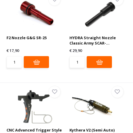
F2 Nozzle G&G SR-25
HYDRA Straight Nozzle
Classic Army SCAR-...
€ 17,90
€ 29,90
CNC Advanced Trigger Style
Kythera V2 (Semi Auto)