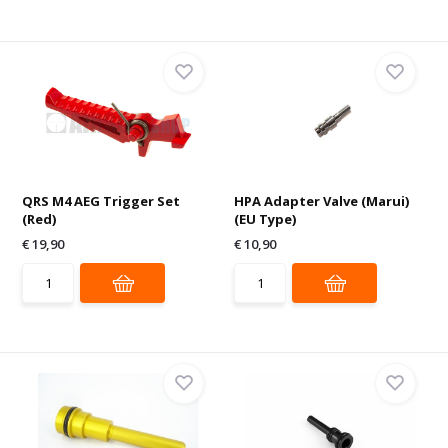
QRS M4 AEG Trigger Set
HPA Adapter Valve (Marui)
(Red)
(EU Type)
€ 19,90
€ 10,90