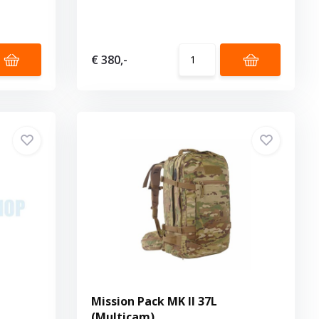
€ 380,-
Mission Pack MK II 37L
(Multicam)