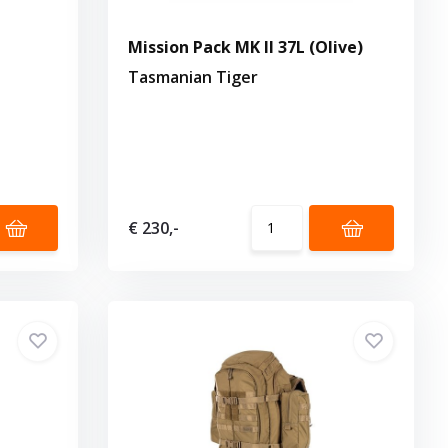
L
Mission Pack MK II 37L (Olive)
Tasmanian Tiger
€ 230,-