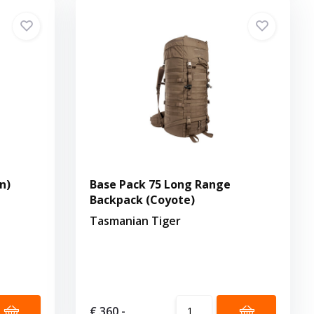
n)
Base Pack 75 Long Range
Backpack (Coyote)
Tasmanian Tiger
€ 360,-