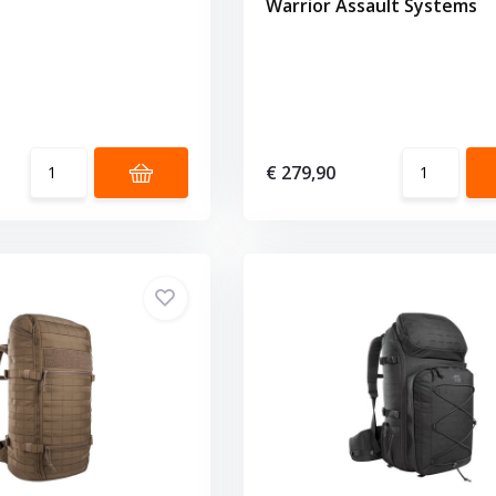
Warrior Assault Systems
€ 279,90