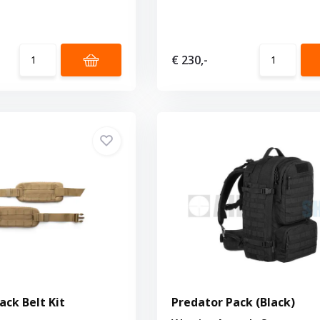
€ 230,-
ck Belt Kit
Predator Pack (Black)