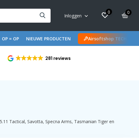
0
0
Inloggen
OP = OP
NIEUWE PRODUCTEN
Airsoftshop TECH
281 reviews
5.11 Tactical, Savotta, Specna Arms, Tasmanian Tiger en