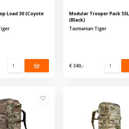
op Load 30 (Coyote
Modular Trooper Pack 55
(Black)
iger
Tasmanian Tiger
€ 340,-