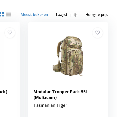
Meest bekeken
Laagste prijs
Hoogste prijs
ack)
Modular Trooper Pack 55L
(Multicam)
Tasmanian Tiger