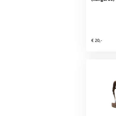
€ 20,-