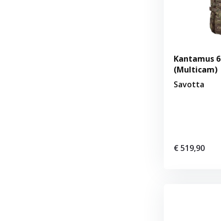
Kantamus 6
(Multicam)
Savotta
€ 519,90