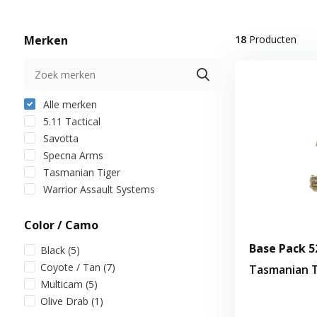
Merken
18
Producten
Alle merken
5.11 Tactical
Savotta
Specna Arms
Tasmanian Tiger
Warrior Assault Systems
Color / Camo
Base Pack 5
Black
(5)
Coyote / Tan
(7)
Tasmanian T
Multicam
(5)
Olive Drab
(1)