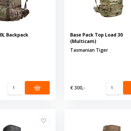
0L Backpack
Base Pack Top Load 30
(Multicam)
Tasmanian Tiger
€ 300,-