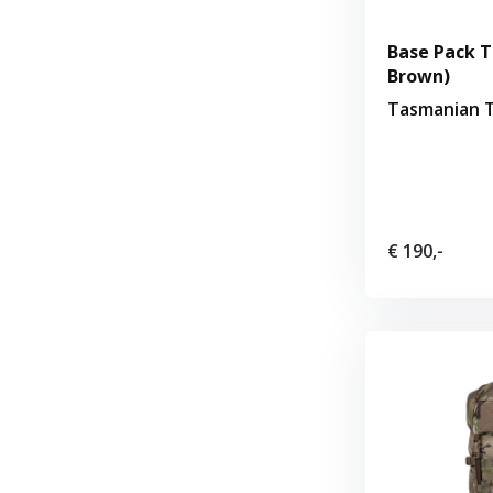
Base Pack T
Brown)
Tasmanian T
€ 190,-