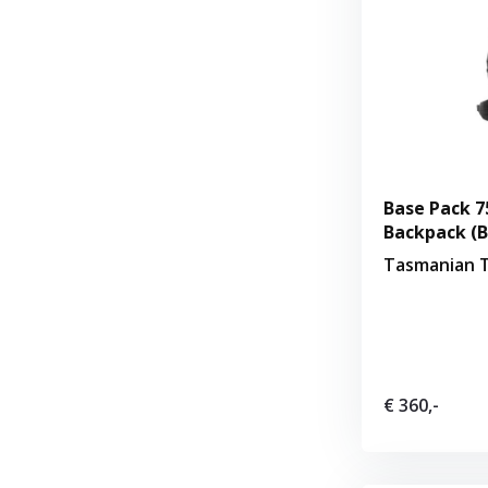
Base Pack 7
Backpack (B
Tasmanian T
€ 360,-