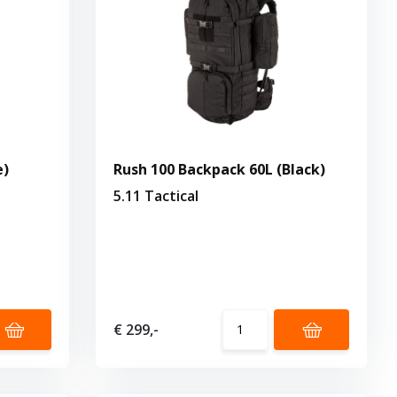
e)
Rush 100 Backpack 60L (Black)
5.11 Tactical
€ 299,-