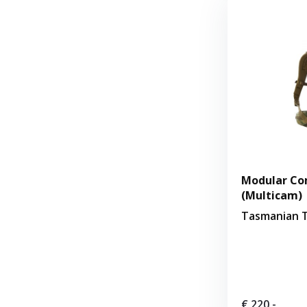
Modular Co
(Multicam)
Tasmanian T
€ 220,-