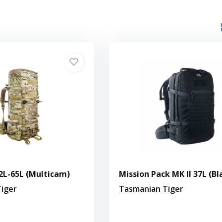
2L-65L (Multicam)
Mission Pack MK II 37L (Bl
iger
Tasmanian Tiger