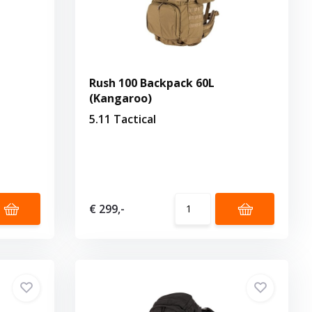
Rush 100 Backpack 60L
(Kangaroo)
5.11 Tactical
€ 299,-