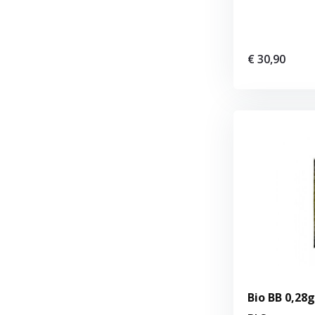
€ 30,90
Bio BB 0,28g