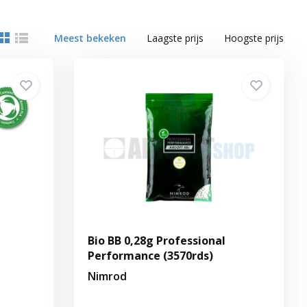
Meest bekeken
Laagste prijs
Hoogste prijs
Bio BB 0,28g Professional
Performance (3570rds)
Nimrod