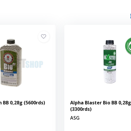
n BB 0,28g (5600rds)
Alpha Blaster Bio BB 0,28g
(3300rds)
ASG