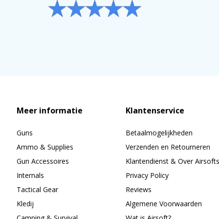
Meer informatie
Klantenservice
Guns
Betaalmogelijkheden
Ammo & Supplies
Verzenden en Retourneren
Gun Accessoires
Klantendienst & Over Airsoft
Internals
Privacy Policy
Tactical Gear
Reviews
Kledij
Algemene Voorwaarden
Camping & Survival
Wat is Airsoft?