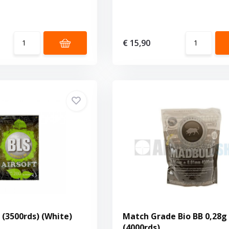
€ 15,90
 (3500rds) (White)
Match Grade Bio BB 0,28g
(4000rds)