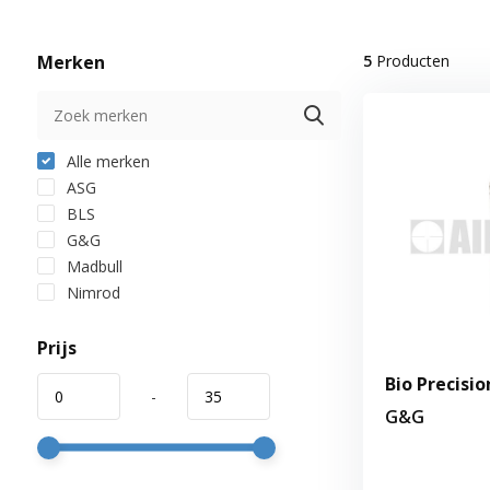
Merken
5
Producten
Alle merken
ASG
BLS
G&G
Madbull
Nimrod
Prijs
Bio Precisio
-
G&G