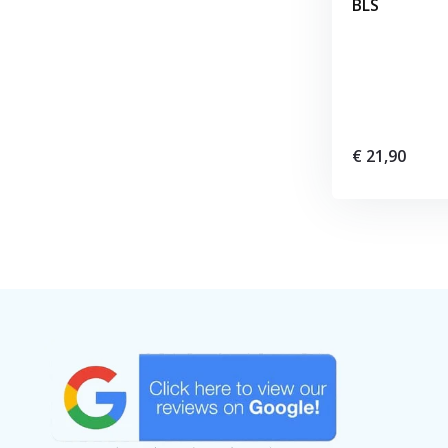
BLS
€ 21,90