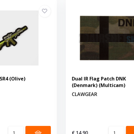
SR4 (Olive)
Dual IR Flag Patch DNK
(Denmark) (Multicam)
CLAWGEAR
€ 14,90