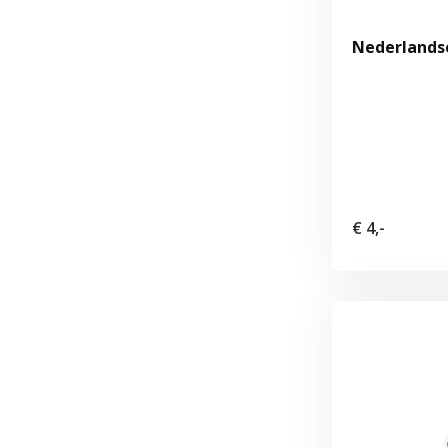
Nederlands
€ 4,-