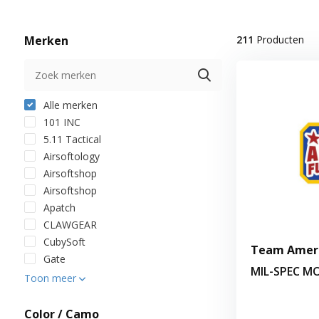
Merken
211
Producten
Alle merken
101 INC
5.11 Tactical
Airsoftology
Airsoftshop
Airsoftshop
Apatch
CLAWGEAR
CubySoft
Team Ameri
Gate
MIL-SPEC M
Toon meer
Color / Camo