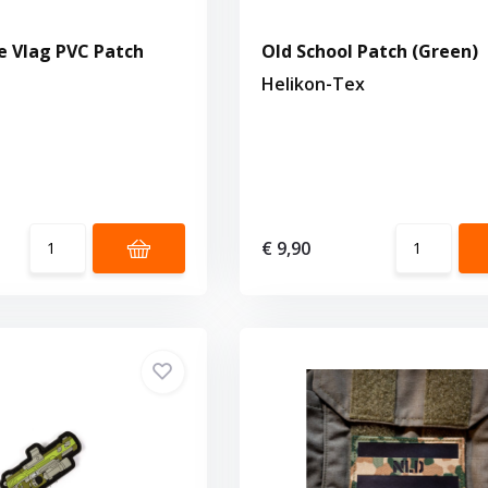
e Vlag PVC Patch
Old School Patch (Green)
Helikon-Tex
€ 9,90