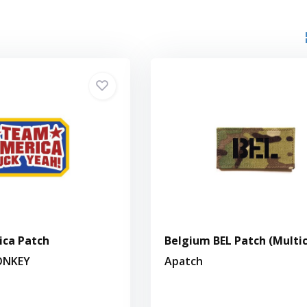
ca Patch
Belgium BEL Patch (Multi
ONKEY
Apatch