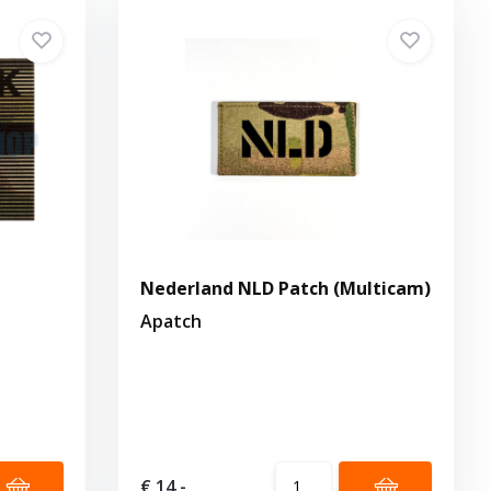
Nederland NLD Patch (Multicam)
Apatch
€ 14,-