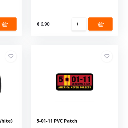
€ 6,90
White)
5-01-11 PVC Patch