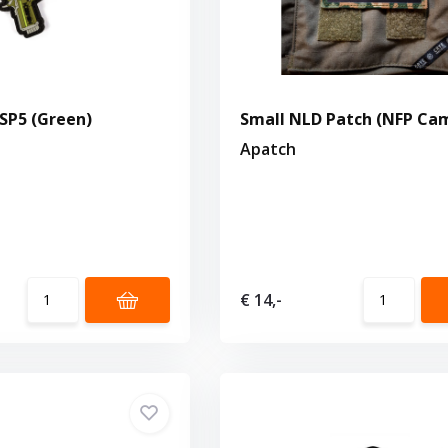
SP5 (Green)
Small NLD Patch (NFP Cam
Apatch
€ 14,-