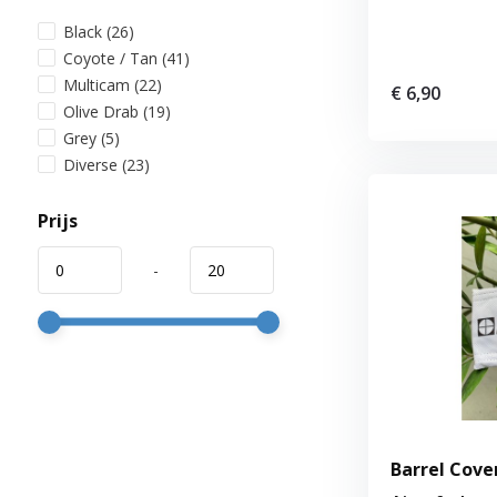
Black
(26)
Coyote / Tan
(41)
Multicam
(22)
€ 6,90
Olive Drab
(19)
Grey
(5)
Diverse
(23)
Prijs
-
Barrel Cove