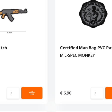
atch
Certified Man Bag PVC Pa
MIL-SPEC MONKEY
€ 6,90