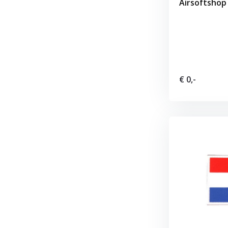
Airsoftshop
€ 0,-