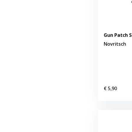
Gun Patch S
Novritsch
€ 5,90