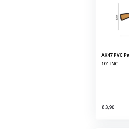
AK47 PVC P
101 INC
€ 3,90