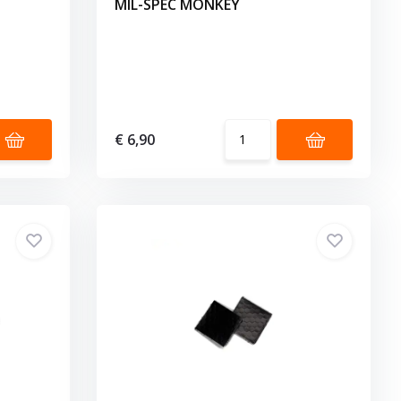
MIL-SPEC MONKEY
€ 6,90