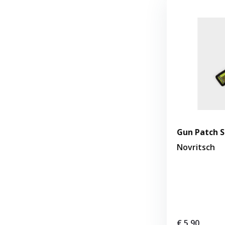
Gun Patch S
Novritsch
€ 5,90