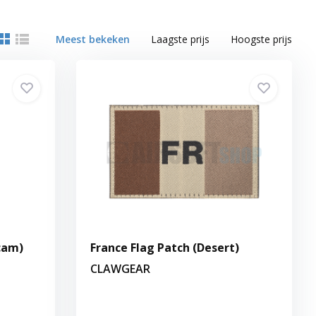
Meest bekeken
Laagste prijs
Hoogste prijs
cam)
France Flag Patch (Desert)
CLAWGEAR