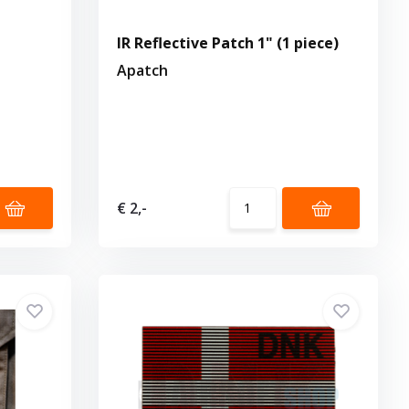
IR Reflective Patch 1" (1 piece)
Apatch
€ 2,-