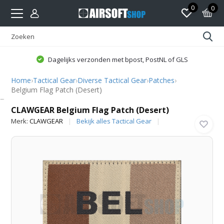
0
0
Dagelijks verzonden met bpost, PostNL of GLS
Home
›
Tactical Gear
›
Diverse Tactical Gear
›
Patches
›
Belgium Flag Patch (Desert)
CLAWGEAR
CLAWGEAR Belgium Flag Patch (Desert)
Merk:
CLAWGEAR
Bekijk alles Tactical Gear