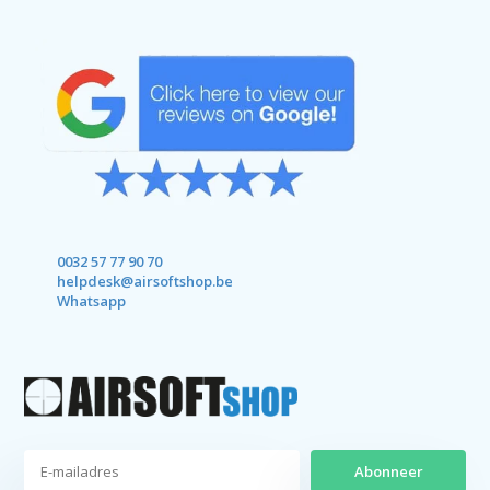
0032 57 77 90 70
helpdesk@airsoftshop.be
Whatsapp
Abonneer