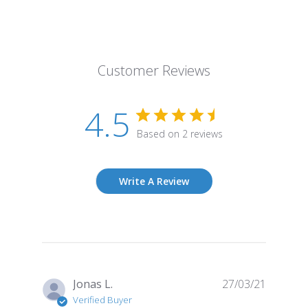
Customer Reviews
4.5
Based on 2 reviews
Write A Review
Publish
Jonas L.
27/03/21
date
Verified Buyer