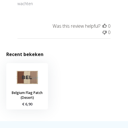
wachten
Was this review helpful?
0
0
Recent bekeken
Belgium Flag Patch
(Desert)
€ 6,90