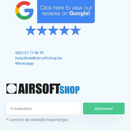
0032 57 77 90 70
helpdesk@airsoftshop.be
Whatsapp
Abonneer
* Lees hier de wettelijke beperkingen