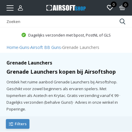
0
0
Dagelijks verzonden met bpost, PostNL of GLS
Home
›
Guns
›
Airsoft BB Guns
›
Grenade Launchers
Grenade Launchers
Grenade Launchers kopen bij Airsoftshop
Ontdek het ruime aanbod Grenade Launchers bij Airsoftshop.
Geschikt voor zowel beginners als ervaren spelers. Met
topmerken als Acetech en Krytac. Gratis verzending vanaf € 99 ·
Dagelijks verzonden (behalve Guns!) · Advies in onze winkel in
Poperinge.
Filters