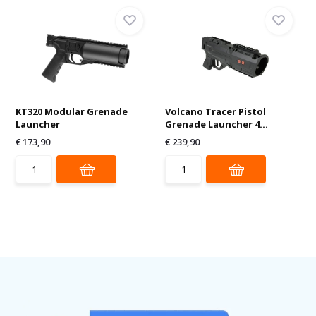
KT320 Modular Grenade
Volcano Tracer Pistol
Launcher
Grenade Launcher 4...
€ 173,90
€ 239,90