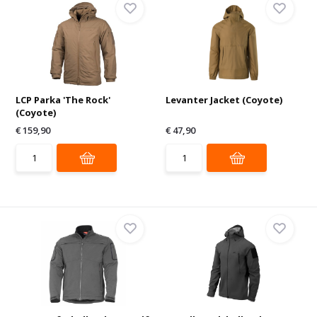
LCP Parka 'The Rock'
Levanter Jacket (Coyote)
(Coyote)
€ 159,90
€ 47,90