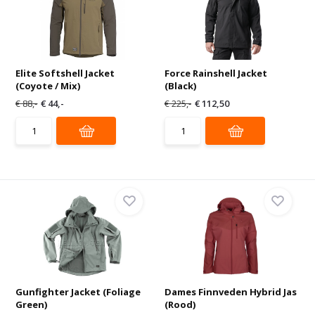
Elite Softshell Jacket
Force Rainshell Jacket
(Coyote / Mix)
(Black)
€ 88,-
€ 44,-
€ 225,-
€ 112,50
Gunfighter Jacket (Foliage
Dames Finnveden Hybrid Jas
Green)
(Rood)