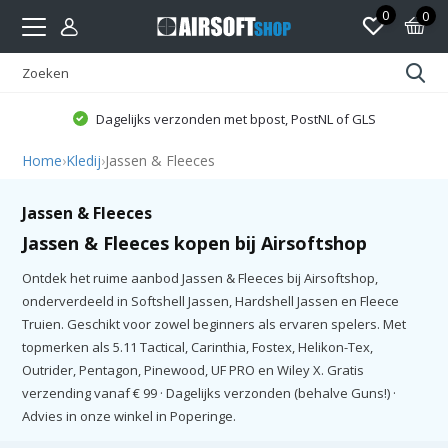
0
0
Dagelijks verzonden met bpost, PostNL of GLS
Home
›
Kledij
›
Jassen & Fleeces
Jassen & Fleeces
Jassen & Fleeces kopen bij Airsoftshop
Ontdek het ruime aanbod Jassen & Fleeces bij Airsoftshop,
onderverdeeld in Softshell Jassen, Hardshell Jassen en Fleece
Truien. Geschikt voor zowel beginners als ervaren spelers. Met
topmerken als 5.11 Tactical, Carinthia, Fostex, Helikon-Tex,
Outrider, Pentagon, Pinewood, UF PRO en Wiley X. Gratis
verzending vanaf € 99 · Dagelijks verzonden (behalve Guns!) ·
Advies in onze winkel in Poperinge.