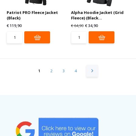
Patriot PRO Fleece Jacket
Alpha Hoodie Jacket (Grid
(Black)
Fleece) (Black...
€ 119,90
€ 64,90
€ 34,90
1
2
3
4