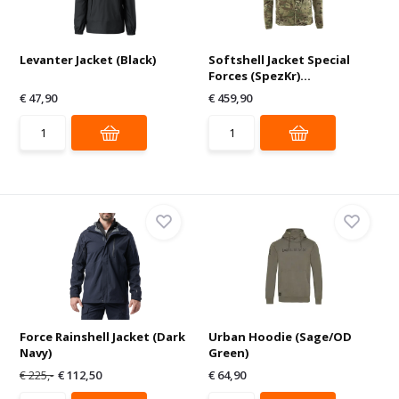
Levanter Jacket (Black)
Softshell Jacket Special
Forces (SpezKr)...
€ 47,90
€ 459,90
Force Rainshell Jacket (Dark
Urban Hoodie (Sage/OD
Navy)
Green)
€ 225,-
€ 112,50
€ 64,90