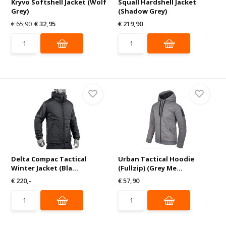
Kryvo Softshell Jacket (Wolf
Squall Hardshell Jacket
Grey)
(Shadow Grey)
€ 65,90
€ 32,95
€ 219,90
Delta Compac Tactical
Urban Tactical Hoodie
Winter Jacket (Bla...
(Fullzip) (Grey Me...
€ 220,-
€ 57,90