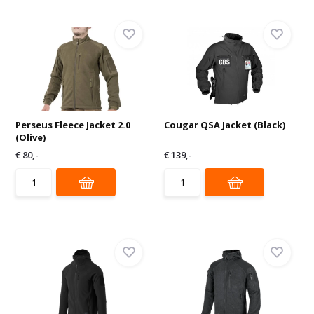
Perseus Fleece Jacket 2.0
Cougar QSA Jacket (Black)
(Olive)
€ 80,-
€ 139,-