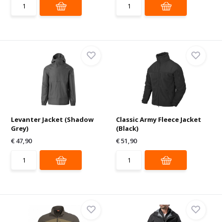
Levanter Jacket (Shadow
Classic Army Fleece Jacket
Grey)
(Black)
€ 47,90
€ 51,90