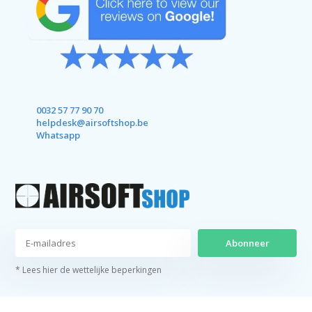
0032 57 77 90 70
helpdesk@airsoftshop.be
Whatsapp
Abonneer
* Lees hier de wettelijke beperkingen