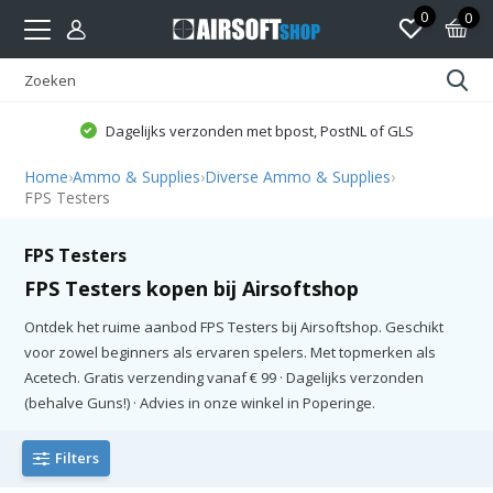
0
0
Dagelijks verzonden met bpost, PostNL of GLS
Home
›
Ammo & Supplies
›
Diverse Ammo & Supplies
›
FPS Testers
FPS Testers
FPS Testers kopen bij Airsoftshop
Ontdek het ruime aanbod FPS Testers bij Airsoftshop. Geschikt
voor zowel beginners als ervaren spelers. Met topmerken als
Acetech. Gratis verzending vanaf € 99 · Dagelijks verzonden
(behalve Guns!) · Advies in onze winkel in Poperinge.
Filters