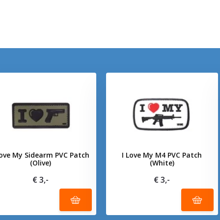
Love My Sidearm PVC Patch
I Love My M4 PVC Patch
(Olive)
(White)
€ 3,-
€ 3,-