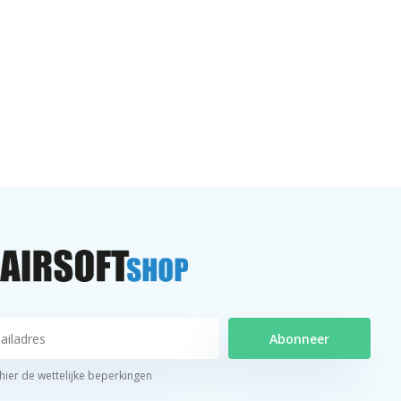
Abonneer
 hier de wettelijke beperkingen