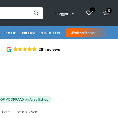
0
0
Inloggen
OP = OP
NIEUWE PRODUCTEN
Airsoftshop TECH
281 reviews
OP VOORRAAD bij Airsoftshop
Patch. Size: 6 x 7.9cm