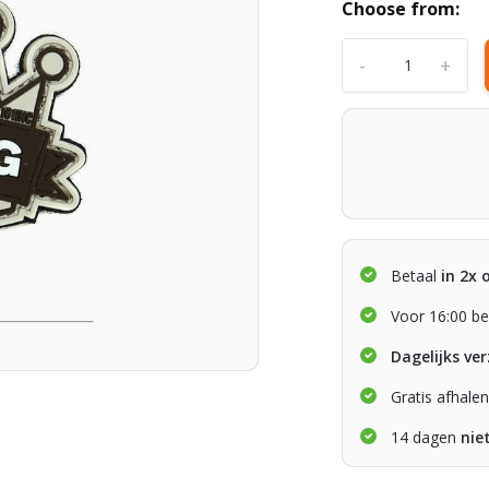
Choose from:
-
+
Betaal
in 2x 
Voor 16:00 be
Dagelijks ve
Gratis afhale
14 dagen
nie