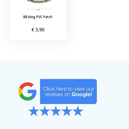
BB King PVC Patch
€ 3,90