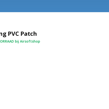
ng PVC Patch
RRAAD bij Airsoftshop