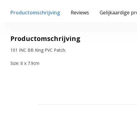
Productomschrijving
Reviews
Gelijkaardige p
Productomschrijving
101 INC BB King PVC Patch.
Size: 6 x 7.9cm