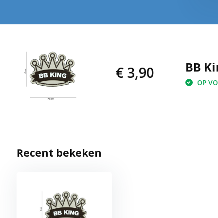
BB Ki
€ 3,90
OP VOO
Recent bekeken