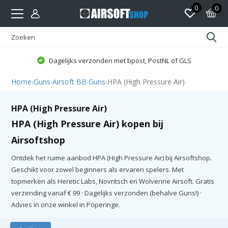
0
0
Dagelijks verzonden met bpost, PostNL of GLS
Home
›
Guns
›
Airsoft BB Guns
›
HPA (High Pressure Air)
HPA (High Pressure Air)
HPA (High Pressure Air) kopen bij
Airsoftshop
Ontdek het ruime aanbod HPA (High Pressure Air) bij Airsoftshop.
Geschikt voor zowel beginners als ervaren spelers. Met
topmerken als Heretic Labs, Novritsch en Wolverine Airsoft. Gratis
verzending vanaf € 99 · Dagelijks verzonden (behalve Guns!) ·
Advies in onze winkel in Poperinge.