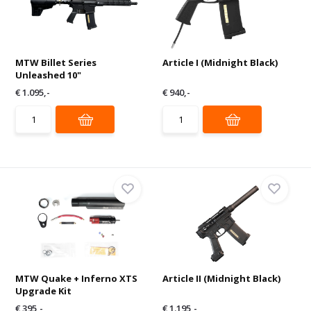
MTW Billet Series
Article I (Midnight Black)
Unleashed 10"
€ 1.095,-
€ 940,-
MTW Quake + Inferno XTS
Article II (Midnight Black)
Upgrade Kit
€ 395,-
€ 1.195,-