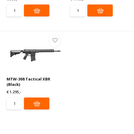
MTW-308 Tactical XBR
(Black)
€ 1.295,-