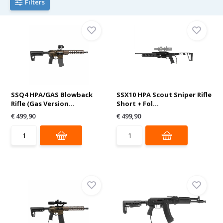
Filters
SSQ4 HPA/GAS Blowback
SSX10 HPA Scout Sniper Rifle
Rifle (Gas Version...
Short + Fol...
€ 499,90
€ 499,90