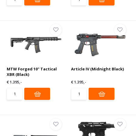
MTW Forged 10" Tactical
Article IV (Midnight Black)
XBR (Black)
€ 1.395,-
€ 1.395,-