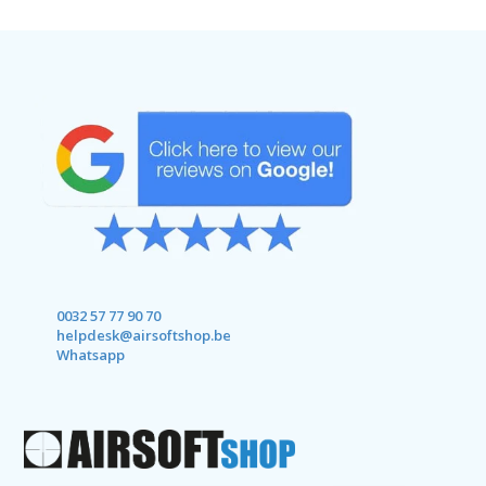
0032 57 77 90 70
helpdesk@airsoftshop.be
Whatsapp