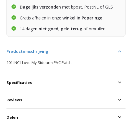
Dagelijks verzonden
met bpost, PostNL of GLS
Gratis afhalen in onze
winkel in Poperinge
14 dagen
niet goed, geld terug
of omruilen
Productomschrijving
101 INC I Love My Sidearm PVC Patch.
Specificaties
Reviews
Delen