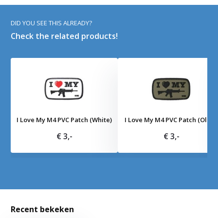
DID YOU SEE THIS ALREADY?
Check the related products!
I Love My M4 PVC Patch (White)
I Love My M4 PVC Patch (Olive
€ 3,-
€ 3,-
Recent bekeken