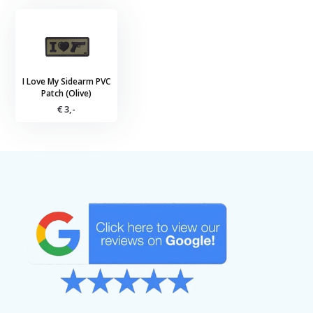
I Love My Sidearm PVC
Patch (Olive)
€ 3,-