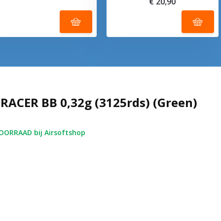
€ 20,90
TRACER BB 0,32g (3125rds) (Green)
ORRAAD bij Airsoftshop