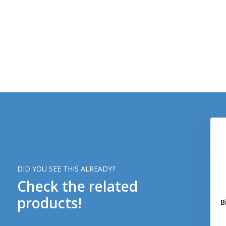
DID YOU SEE THIS ALREADY?
Check the related
products!
B