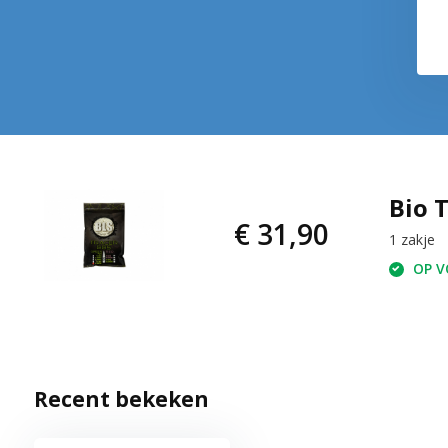
Bio 
€ 31,90
1 zakje
OP VO
Recent bekeken