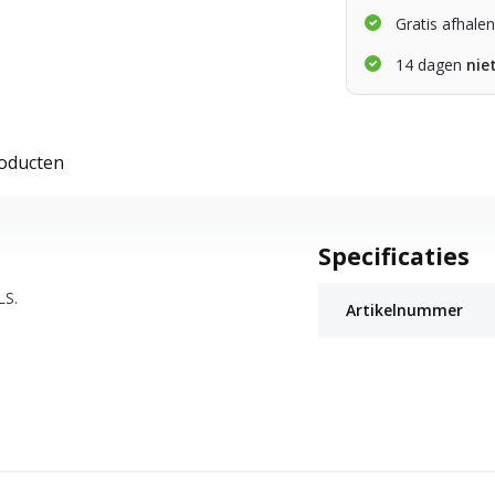
Gratis afhale
14 dagen
nie
roducten
Specificaties
LS.
Artikelnummer