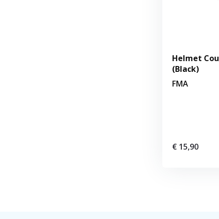
Helmet Cou
(Black)
FMA
€ 15,90