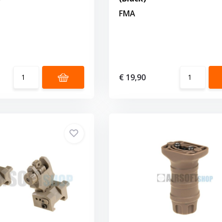
FMA
€ 19,90