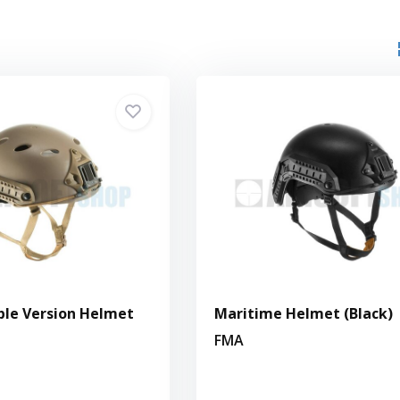
ple Version Helmet
Maritime Helmet (Black)
FMA