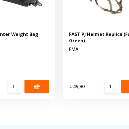
nter Weight Bag
FAST PJ Helmet Replica (F
Green)
FMA
€ 49,90