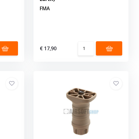
FMA
€ 17,90