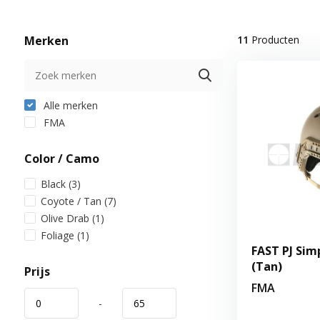
Merken
11
Producten
Alle merken
FMA
Color / Camo
Black
(3)
Coyote / Tan
(7)
Olive Drab
(1)
Foliage
(1)
FAST PJ Sim
(Tan)
Prijs
FMA
-