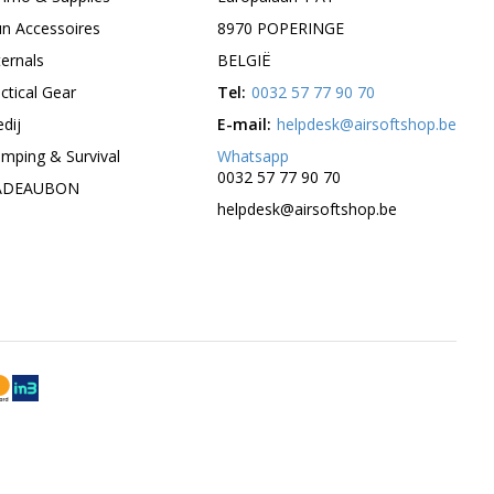
n Accessoires
8970 POPERINGE
ternals
BELGIË
ctical Gear
Tel:
0032 57 77 90 70
edij
E-mail:
helpdesk@airsoftshop.be
mping & Survival
Whatsapp
0032 57 77 90 70
ADEAUBON
helpdesk@airsoftshop.be