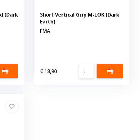
d (Dark
Short Vertical Grip M-LOK (Dark
Earth)
FMA
€ 18,90