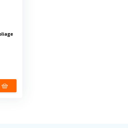
oliage