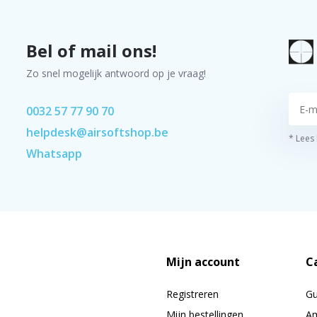
Bel of mail ons!
Zo snel mogelijk antwoord op je vraag!
0032 57 77 90 70
helpdesk@airsoftshop.be
* Lees
Whatsapp
Mijn account
C
Registreren
G
Mijn bestellingen
Am