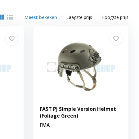
Meest bekeken
Laagste prijs
Hoogste prijs
FAST PJ Simple Version Helmet
(Foliage Green)
FMA