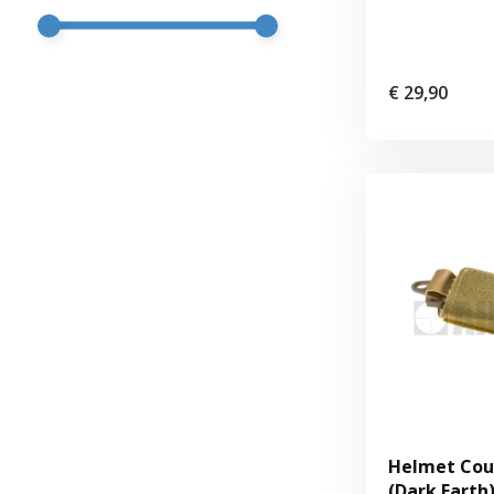
€ 29,90
Helmet Cou
(Dark Earth