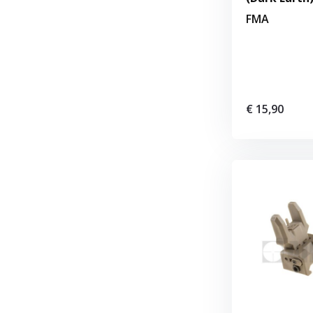
FMA
€ 15,90