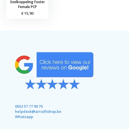
Snelkoppeling Foster
Female PCP
€ 15,90
0032 57 77 90 70
helpdesk@airsoftshop.be
Whatsapp