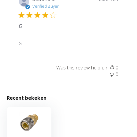
date
Verified Buyer
G
G
Was this review helpful?
0
0
Recent bekeken