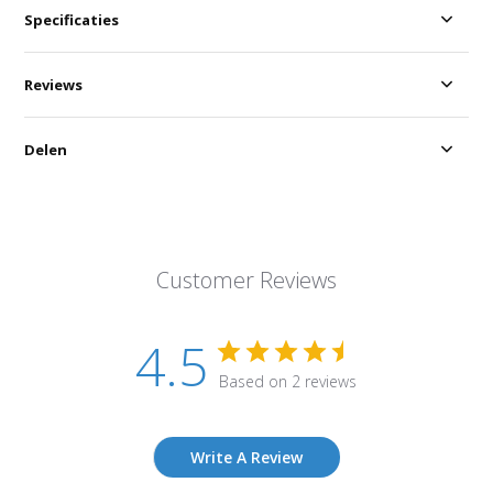
Specificaties
Reviews
Delen
Customer Reviews
4.5
Based on 2 reviews
Write A Review