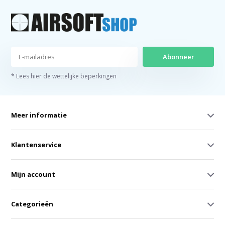
Abonneer
* Lees hier de wettelijke beperkingen
Meer informatie
Klantenservice
Mijn account
Categorieën