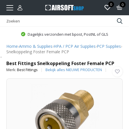
0
0
Dagelijks verzonden met bpost, PostNL of GLS
Home
›
Ammo & Supplies
›
HPA / PCP Air Supplies
›
PCP Supplies
›
Snelkoppeling Foster Female PCP
Best Fittings
Best Fittings Snelkoppeling Foster Female PCP
Merk:
Best Fittings
Bekijk alles NIEUWE PRODUCTEN