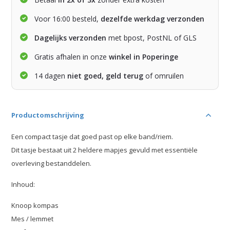
Voor 16:00 besteld,
dezelfde werkdag verzonden
Dagelijks verzonden
met bpost, PostNL of GLS
Gratis afhalen in onze
winkel in Poperinge
14 dagen
niet goed, geld terug
of omruilen
Productomschrijving
Een compact tasje dat goed past op elke band/riem.
Dit tasje bestaat uit 2 heldere mapjes gevuld met essentiële
overleving bestanddelen.
Inhoud:
Knoop kompas
Mes / lemmet