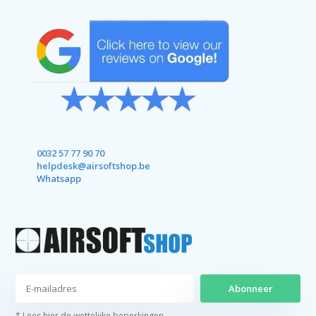
0032 57 77 90 70
helpdesk@airsoftshop.be
Whatsapp
Abonneer
* Lees hier de wettelijke beperkingen