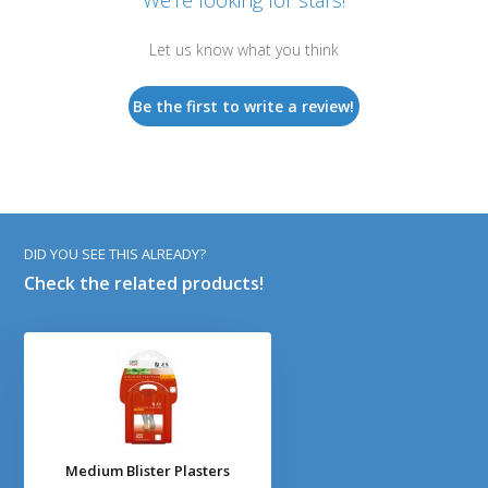
We’re looking for stars!
Let us know what you think
Be the first to write a review!
DID YOU SEE THIS ALREADY?
Check the related products!
Medium Blister Plasters