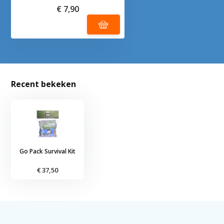
€ 7,90
Recent bekeken
Go Pack Survival Kit
€ 37,50