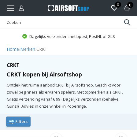
0
0
Dagelijks verzonden met bpost, PostNL of GLS
Home
›
Merken
›
CRKT
CRKT
CRKT kopen bij Airsoftshop
Ontdek het ruime aanbod CRKT bij Airsoftshop. Geschikt voor
zowel beginners als ervaren spelers. Met topmerken als CRKT.
Gratis verzending vanaf € 99 · Dagelijks verzonden (behalve
Guns!) · Advies in onze winkel in Poperinge.
Filters