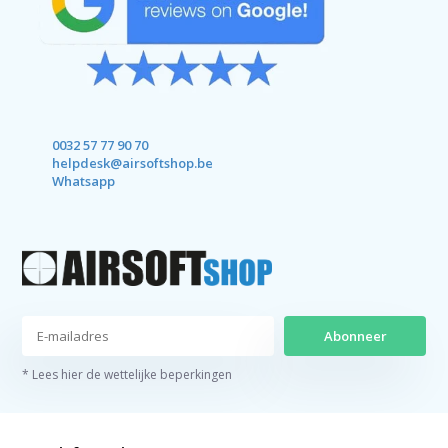
0032 57 77 90 70
helpdesk@airsoftshop.be
Whatsapp
Abonneer
* Lees hier de wettelijke beperkingen