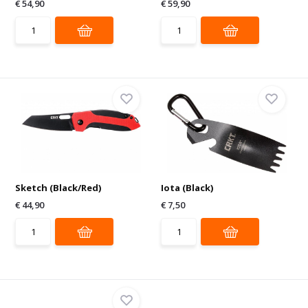
€ 54,90
€ 59,90
Sketch (Black/Red)
Iota (Black)
€ 44,90
€ 7,50