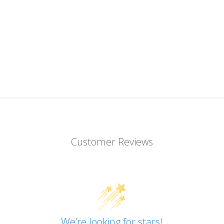
Customer Reviews
We’re looking for stars!