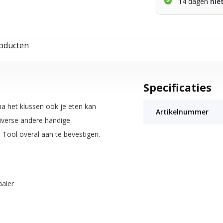
14 dagen
nie
roducten
Specificaties
a het klussen ook je eten kan
Artikelnummer
diverse andere handige
Tool overal aan te bevestigen.
aaier