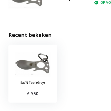
OP VOO
Recent bekeken
Eat'N Tool (Grey)
€ 9,50