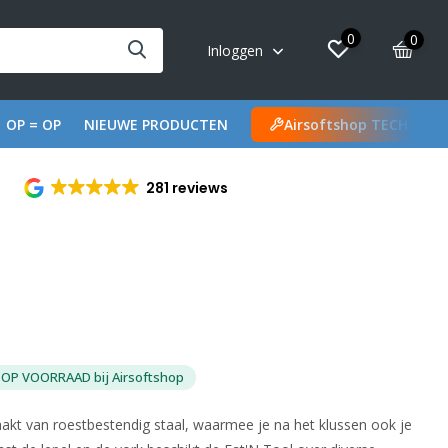
0
0
Inloggen
OP = OP
NIEUWE PRODUCTEN
Airsoftshop TECH
281 reviews
OP VOORRAAD bij Airsoftshop
akt van roestbestendig staal, waarmee je na het klussen ook je