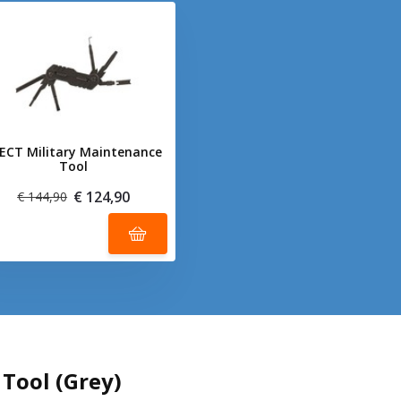
ECT Military Maintenance
Tool
€ 124,90
€ 144,90
 Tool (Grey)