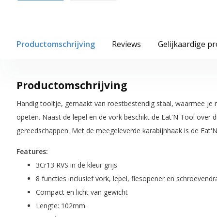
Productomschrijving
Reviews
Gelijkaardige p
Productomschrijving
Handig tooltje, gemaakt van roestbestendig staal, waarmee je n
opeten. Naast de lepel en de vork beschikt de Eat'N Tool over 
gereedschappen. Met de meegeleverde karabijnhaak is de Eat'N 
Features:
3Cr13 RVS in de kleur grijs
8 functies inclusief vork, lepel, flesopener en schroevendr
Compact en licht van gewicht
Lengte: 102mm.