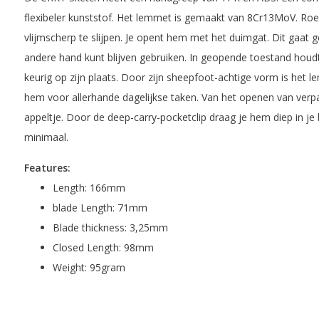
flexibeler kunststof. Het lemmet is gemaakt van 8Cr13MoV. Roes
vlijmscherp te slijpen. Je opent hem met het duimgat. Dit gaat 
andere hand kunt blijven gebruiken. In geopende toestand houdt
keurig op zijn plaats. Door zijn sheepfoot-achtige vorm is het l
hem voor allerhande dagelijkse taken. Van het openen van verpa
appeltje. Door de deep-carry-pocketclip draag je hem diep in je b
minimaal.
Features:
Length: 166mm
blade Length: 71mm
Blade thickness: 3,25mm
Closed Length: 98mm
Weight: 95gram