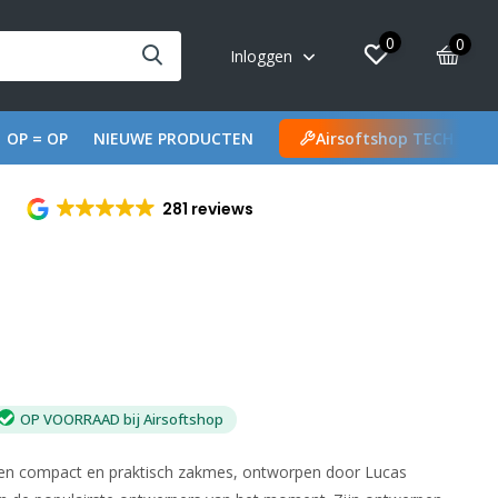
0
0
Inloggen
OP = OP
NIEUWE PRODUCTEN
Airsoftshop TECH
281 reviews
OP VOORRAAD bij Airsoftshop
en compact en praktisch zakmes, ontworpen door Lucas