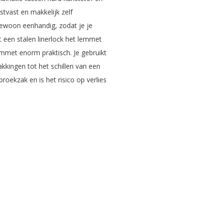
tvast en makkelijk zelf
gewoon eenhandig, zodat je je
 een stalen linerlock het lemmet
emmet enorm praktisch. Je gebruikt
kkingen tot het schillen van een
roekzak en is het risico op verlies