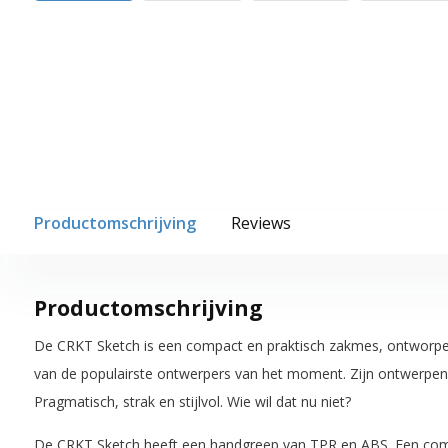
Productomschrijving
Reviews
Productomschrijving
De CRKT Sketch is een compact en praktisch zakmes, ontworpen
van de populairste ontwerpers van het moment. Zijn ontwerpen 
Pragmatisch, strak en stijlvol. Wie wil dat nu niet?
De CRKT Sketch heeft een handgreep van TPR en ABS. Een comb